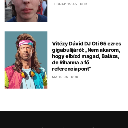
TEGNAP 15:45 -KOR
Vitézy Dávid DJ Oti 65 ezres
gigabulijáról: „Nem akarom,
hogy elbízd magad, Balázs,
de Rihanna a fő
referenciapont"
MA 10:05 -KOR