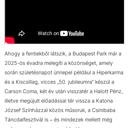
Ahogy a fentiekből látszik, a Budapest Park már a
2025-ös évadra melegíti a közönséget, amely
során születésnapot ünnepel például a Hiperkarma
és a Kiscsillag, vicces „50. jubileumra“ készül a
Carson Coma, két év után visszatér a Halott Pénz,
illetve megújult előadással tér vissza a Katona
József Színházzal közös műsoruk, a Csinibaba
Táncdalfesztivál is – és mindezek mellett még