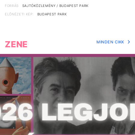
FORRÁS
SAJTÓKÖZLEMÉNY / BUDAPEST PARK
ELŐNÉZETI KÉP:
BUDAPEST PARK
ZENE
MINDEN CIKK