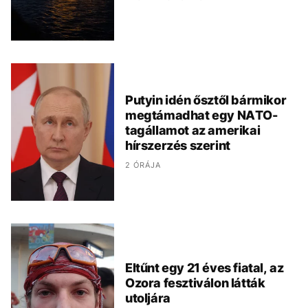
Putyin idén ősztől bármikor
megtámadhat egy NATO-
tagállamot az amerikai
hírszerzés szerint
2 ÓRÁJA
Eltűnt egy 21 éves fiatal, az
Ozora fesztiválon látták
utoljára