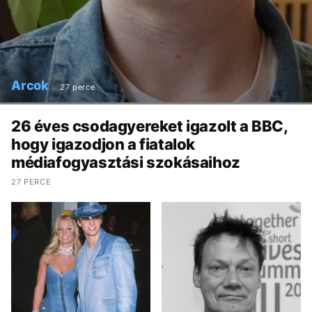
Arcok
27 perce
26 éves csodagyereket igazolt a BBC,
hogy igazodjon a fiatalok
médiafogyasztási szokásaihoz
27 PERCE