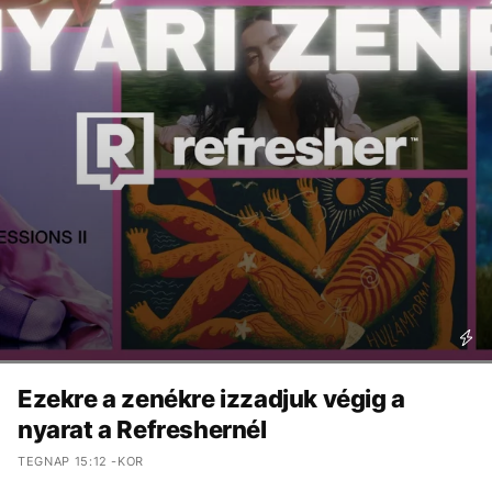
Ezekre a zenékre izzadjuk végig a
nyarat a Refreshernél
TEGNAP 15:12 -KOR