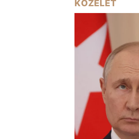
KÖZÉLET