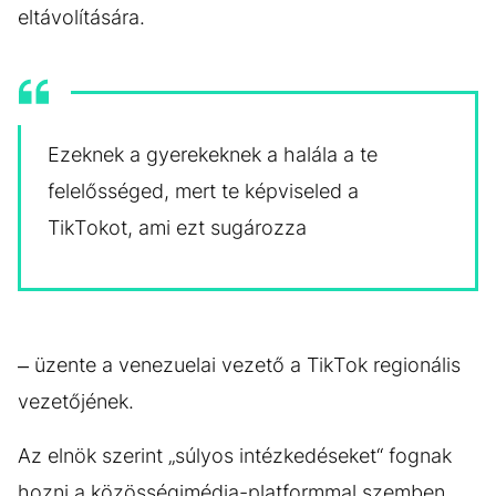
eltávolítására.
Ezeknek a gyerekeknek a halála a te
felelősséged, mert te képviseled a
TikTokot, ami ezt sugározza
– üzente a venezuelai vezető a TikTok regionális
vezetőjének.
Az elnök szerint „súlyos intézkedéseket“ fognak
hozni a közösségimédia-platformmal szemben,