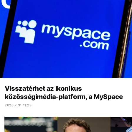
Visszatérhet az ikonikus
közösségimédia-platform, a MySpace
2026.7.31 11:23