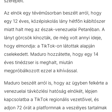
szerepelt.
Az elnök egy tévéműsorban beszélt arról, hogy
egy 12 éves, középiskolás lány hétfőn kábítószer
miatt halt meg az észak-venezuelai Petaréban. A
lányt görcsök kínozták, de még volt annyi ideje,
hogy elmondja: a TikTok-on látottak alapján
cselekedett. Maduro hozzátette, hogy egy 14
éves tinédzser is meghalt, miután
megpróbálkozott ezzel a kihívással.
Maduro beszélt arról is, hogy az ügyben felkérte a
venezuelai távközlési hatóság elnökét, lépjen
kapcsolatba a TikTok regionális vezetőivel, és
adjon 72 órát a platformnak a veszélyes tartalmak