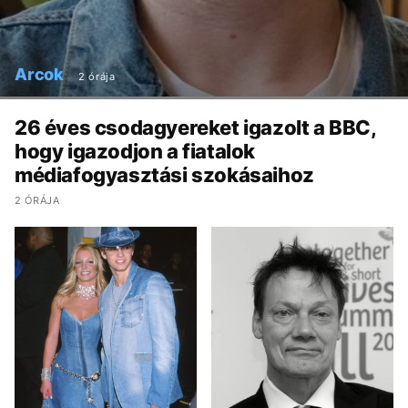
Arcok
2 órája
26 éves csodagyereket igazolt a BBC,
hogy igazodjon a fiatalok
médiafogyasztási szokásaihoz
2 ÓRÁJA