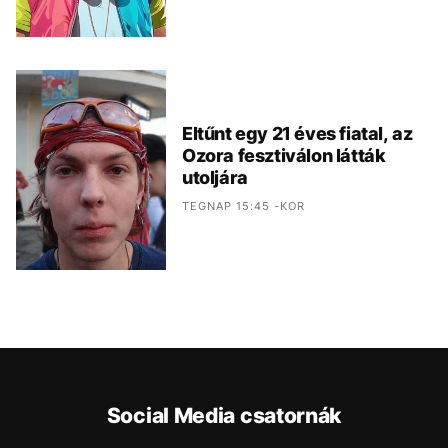
Eltűnt egy 21 éves fiatal, az
Ozora fesztiválon látták
utoljára
TEGNAP 15:45 -KOR
Social Media csatornák