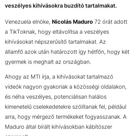
veszélyes kihívásokra buzdító tartalmakat.
Venezuela elnöke,
Nicolás Maduro
72 órát adott
a TikToknak, hogy eltávolítsa a veszélyes
kihívásokat népszerűsítő tartalmakat. Az
államfő azok után határozott így hétfőn, hogy két
gyermek is meghalt az országban.
Ahogy az MTI írja, a kihívásokat tartalmazó
videók nagyon gyakoriak a közösségi oldalakon,
és néha veszélyes, potenciálisan halálos
kimenetelű cselekedetekre szólítanak fel, például
arra, hogy mérgező termékeket fogyasszanak. A
Maduro által bírált kihívásokban kábítószer