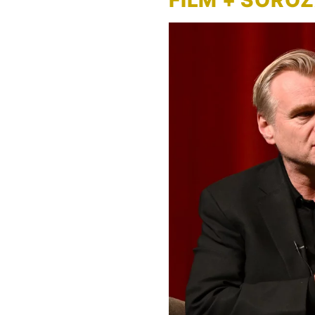
FILM + SORO