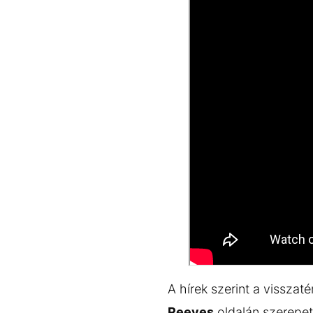
A hírek szerint a vissza
Reeves
oldalán szerepet 