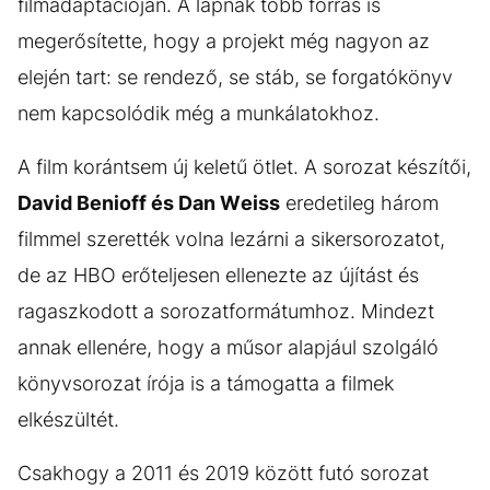
filmadaptációján. A lapnak több forrás is
megerősítette, hogy a projekt még nagyon az
elején tart: se rendező, se stáb, se forgatókönyv
nem kapcsolódik még a munkálatokhoz.
A film korántsem új keletű ötlet. A sorozat készítői,
David Benioff és Dan Weiss
eredetileg három
filmmel szerették volna lezárni a sikersorozatot,
de az HBO erőteljesen ellenezte az újítást és
ragaszkodott a sorozatformátumhoz. Mindezt
annak ellenére, hogy a műsor alapjául szolgáló
könyvsorozat írója is a támogatta a filmek
elkészültét.
Csakhogy a 2011 és 2019 között futó sorozat