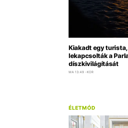
Kiakadt egy turista
lekapcsolták a Par
díszkivilágítását
MA 13:49 -KOR
ÉLETMÓD