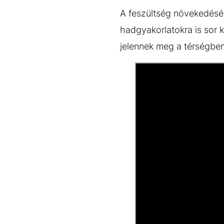
A feszültség növekedésé
hadgyakorlatokra is sor k
jelennek meg a térségben