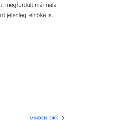
et: megfordult már nála
rt jelenlegi elnöke is.
MINDEN CIKK