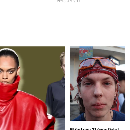
2026.8.2 9:17
Eltűnt egy 21 éves fiatal,