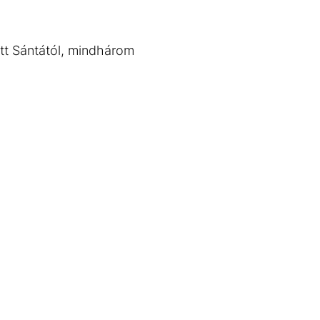
ott Sántától, mindhárom