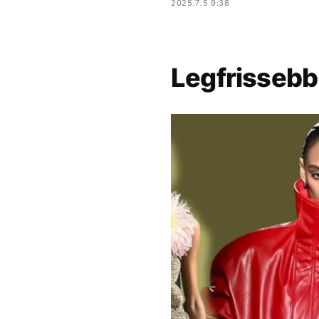
2025.7.5 9:38
Legfrissebb