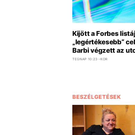
Kijött a Forbes lis
„legértékesebb“ cele
Barbi végzett az ut
TEGNAP 10:23 -KOR
BESZÉLGETÉSEK