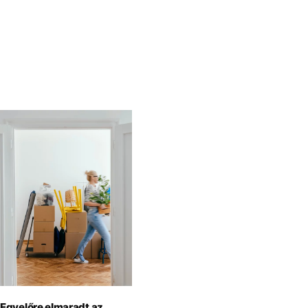
Egyelőre elmaradt az