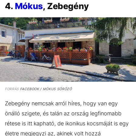
4.
Mókus
, Zebegény
FORRÁS
FACEBOOK / MÓKUS SÖRÖZŐ
Zebegény nemcsak arról híres, hogy van egy
önálló szigete, és talán az ország legfinomabb
rétese is itt kapható, de ikonikus kocsmáját is egy
életre megjegyzi az, akinek volt hozzá