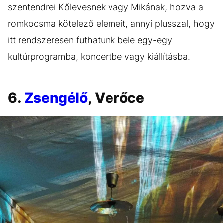
szentendrei Kőlevesnek vagy Mikának, hozva a
romkocsma kötelező elemeit, annyi plusszal, hogy
itt rendszeresen futhatunk bele egy-egy
kultúrprogramba, koncertbe vagy kiállításba.
6.
Zsengélő
, Verőce