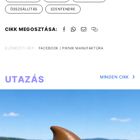
ÖSSZEÁLLÍTÁS
SZENTENDRE
CIKK MEGOSZTÁSA:
ELŐNÉZETI KÉP:
FACEBOOK / PIKNIK MANUFAKTÚRA
UTAZÁS
MINDEN CIKK