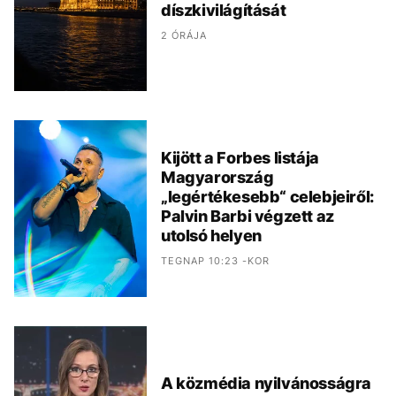
díszkivilágítását
2 ÓRÁJA
Kijött a Forbes listája
Magyarország
„legértékesebb“ celebjeiről:
Palvin Barbi végzett az
utolsó helyen
TEGNAP 10:23 -KOR
A közmédia nyilvánosságra