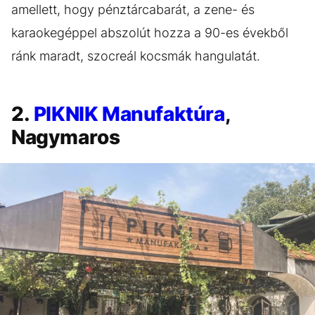
amellett, hogy pénztárcabarát, a zene- és
karaokegéppel abszolút hozza a 90-es évekből
ránk maradt, szocreál kocsmák hangulatát.
2.
PIKNIK Manufaktúra
,
Nagymaros