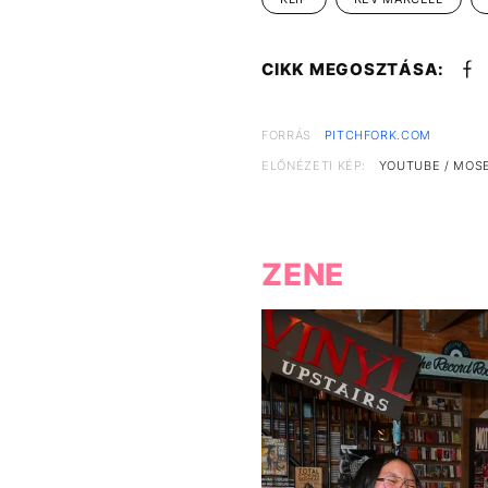
CIKK MEGOSZTÁSA:
FORRÁS
PITCHFORK.COM
ELŐNÉZETI KÉP:
YOUTUBE / MOS
ZENE