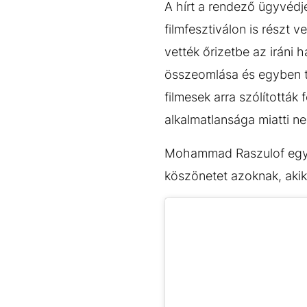
A hírt a rendező ügyvédj
filmfesztiválon is részt v
vették őrizetbe az iráni 
összeomlása és egyben tö
filmesek arra szólították
alkalmatlansága miatti ne
Mohammad Raszulof egy 
köszönetet azoknak, akik 