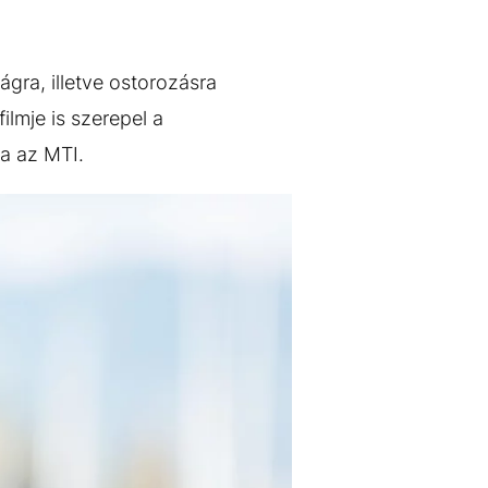
ágra, illetve ostorozásra
lmje is szerepel a
ja az MTI.