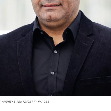
S
ANDREAS RENTZ/GETTY IMAGES