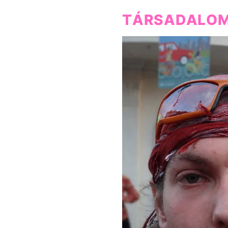
TÁRSADALO