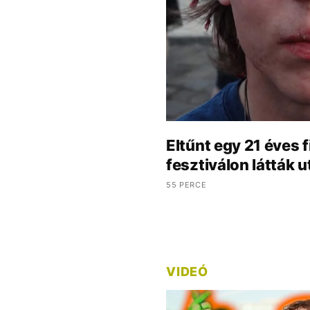
Eltűnt egy 21 éves f
fesztiválon látták u
55 PERCE
VIDEÓ