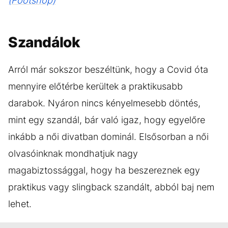
(Footshop)
Szandálok
Arról már sokszor beszéltünk, hogy a Covid óta
mennyire előtérbe kerültek a praktikusabb
darabok. Nyáron nincs kényelmesebb döntés,
mint egy szandál, bár való igaz, hogy egyelőre
inkább a női divatban dominál. Elsősorban a női
olvasóinknak mondhatjuk nagy
magabiztossággal, hogy ha beszereznek egy
praktikus vagy slingback szandált, abból baj nem
lehet.