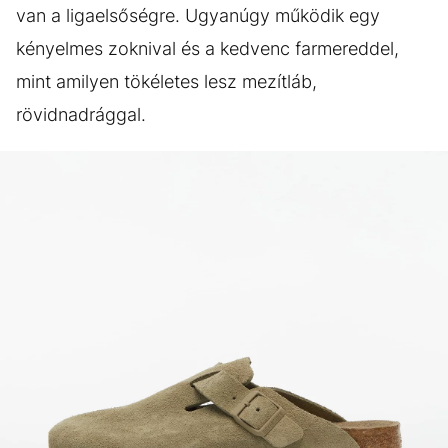
van a ligaelsőségre. Ugyanúgy működik egy
kényelmes zoknival és a kedvenc farmereddel,
mint amilyen tökéletes lesz mezítláb,
rövidnadrággal.