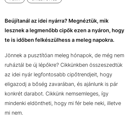
Beújítanál az idei nyárra? Megnéztük, mik
lesznek a legmenőbb cipők ezen a nyáron, hogy
te is időben felkészülhess a meleg napokra.
Jönnek a pusztítóan meleg hónapok, de még nem
ruháztál be új lépőkre? Cikkünkben összeszedtük
az idei nyár legfontosabb cipőtrendjeit, hogy
eligazodj a bőség zavarában, és ajánlunk is pár
konkrét darabot. Cikkünk nemsemleges, így
mindenki eldöntheti, hogy mi fér bele neki, illetve
mi nem.