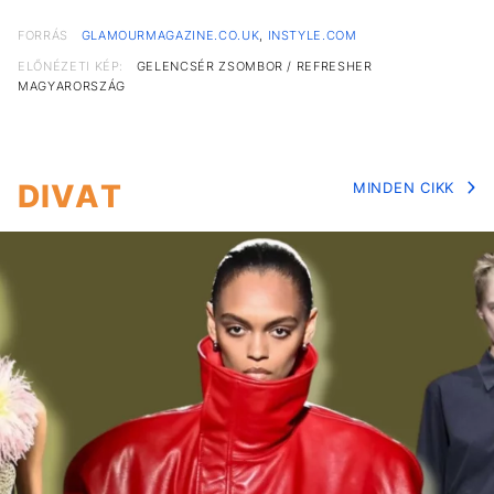
FORRÁS
GLAMOURMAGAZINE.CO.UK
,
INSTYLE.COM
ELŐNÉZETI KÉP:
GELENCSÉR ZSOMBOR / REFRESHER
MAGYARORSZÁG
DIVAT
MINDEN CIKK