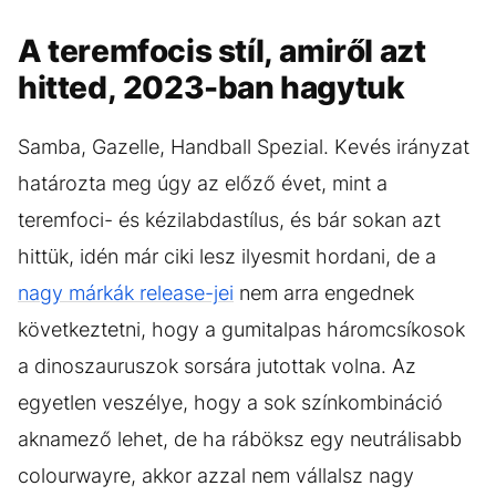
A teremfocis stíl, amiről azt
hitted, 2023-ban hagytuk
Samba, Gazelle, Handball Spezial. Kevés irányzat
határozta meg úgy az előző évet, mint a
teremfoci- és kézilabdastílus, és bár sokan azt
hittük, idén már ciki lesz ilyesmit hordani, de a
nagy márkák release-jei
nem arra engednek
következtetni, hogy a gumitalpas háromcsíkosok
a dinoszauruszok sorsára jutottak volna. Az
egyetlen veszélye, hogy a sok színkombináció
aknamező lehet, de ha ráböksz egy neutrálisabb
colourwayre, akkor azzal nem vállalsz nagy