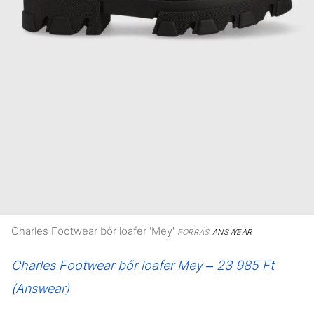
Charles Footwear bőr loafer 'Mey'
FORRÁS
ANSWEAR
Charles Footwear bőr loafer Mey – 23 985 Ft
(Answear)