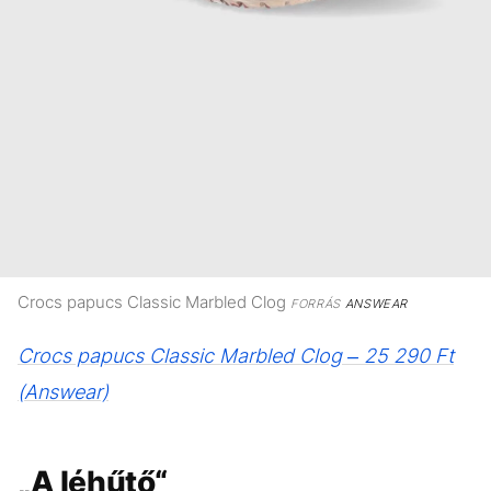
Crocs papucs Classic Marbled Clog
FORRÁS
ANSWEAR
Crocs papucs Classic Marbled Clog – 25 290 Ft
(Answear)
„A léhűtő“