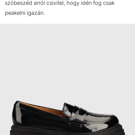
szóbeszéd arról csivitel, hogy idén fog csak
peakelni igazán.