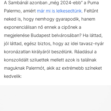
A Sambánál azonban „még 2024-ebb“ a Puma
Palermo, amiért
már mi is lelkesedtünk.
Feltűnt
neked is, hogy nemhogy gyarapodik, hanem
exponenciálisan nő ennek a cipőnek a
megjelenése Budapest belvárosában? Ha láttad,
jól láttad, egész biztos, hogy az idei tavasz-nyár
koronázatlan királyáról beszélünk. Ráadásul a
konszolidált sziluettek mellett azok is találnak
maguknak Palermót, akik az extrémebb színeket
kedvelik: