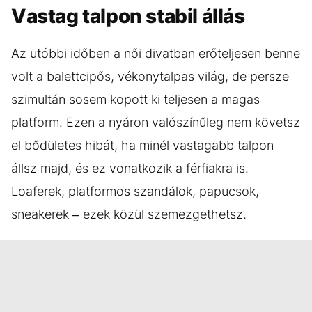
Vastag talpon stabil állás
Az utóbbi időben a női divatban erőteljesen benne
volt a balettcipős, vékonytalpas világ, de persze
szimultán sosem kopott ki teljesen a magas
platform. Ezen a nyáron valószínűleg nem követsz
el bődületes hibát, ha minél vastagabb talpon
állsz majd, és ez vonatkozik a férfiakra is.
Loaferek, platformos szandálok, papucsok,
sneakerek – ezek közül szemezgethetsz.