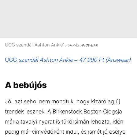
UGG szandál 'Ashton Ankle'
FORRÁS
ANSWEAR
UGG
szandál Ashton Ankle – 47 990 Ft (Answear)
A bebújós
Jó, azt sehol nem mondtuk, hogy kizárólag új
trendek lesznek. A Birkenstock Boston Clogsja
már a tavalyi nyarat is tükörsimán lehozta, idén
pedig már címvédőként indul, és ismét jó esélye