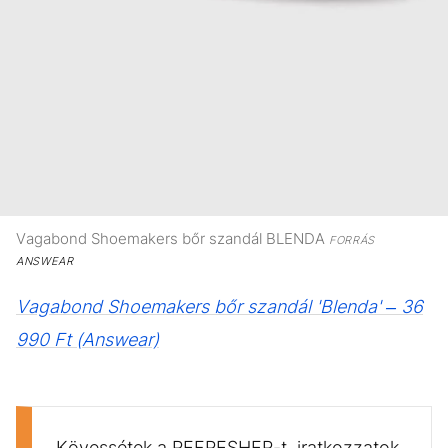
Vagabond Shoemakers bőr szandál BLENDA
FORRÁS
ANSWEAR
Vagabond Shoemakers bőr szandál 'Blenda' – 36
990 Ft (Answear)
Kövessétek a REFRESHER-t, iratkozzatok