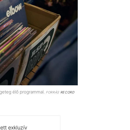
ngeteg élő programmal.
FORRÁS
RECORD
ett exkluzív