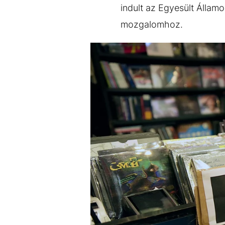
indult az Egyesült Állam
mozgalomhoz.