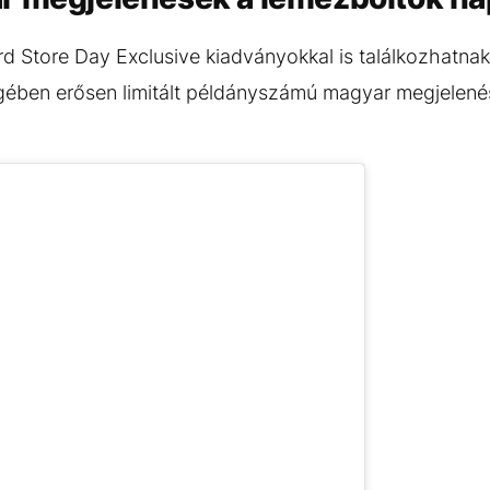
d Store Day Exclusive kiadványokkal is találkozhatnak
gében erősen limitált példányszámú magyar megjelenés