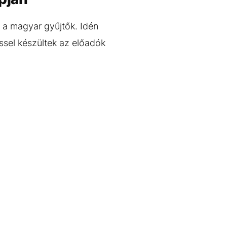
 a magyar gyűjtők. Idén
sel készültek az előadók