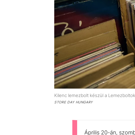
Kilenc lemezbolt készül a Lemezbolto
STORE DAY HUNGARY
Április 20-án, szomb