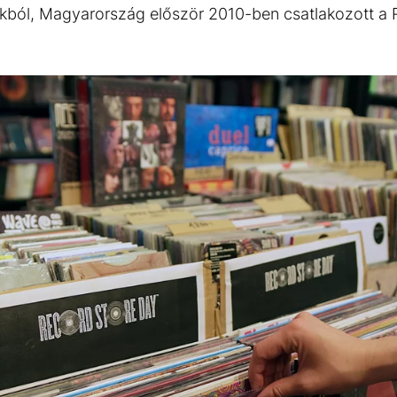
okból, Magyarország először 2010-ben csatlakozott a