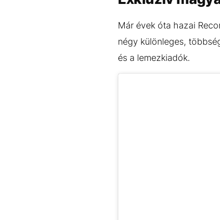
Már évek óta hazai Recor
négy különleges, többsé
és a lemezkiadók.