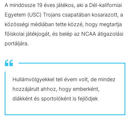
A mindössze 19 éves játékos, aki a Dél-kaliforniai
Egyetem (USC) Trojans csapatában kosarazott, a
közösségi médiában tette közzé, hogy megtartja
főiskolai játékjogát, és belép az NCAA átigazolási
portáljára.
Hullámvölgyekkel teli évem volt, de mindez
hozzájárult ahhoz, hogy emberként,
diákként és sportolóként is fejlődjek