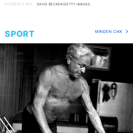
ELŐNÉZETI KÉP:
DAVID BECKER/GETTY IMAGES
SPORT
MINDEN CIKK