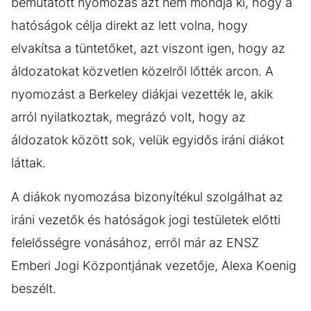
bemutatott nyomozás azt nem mondja ki, hogy a
hatóságok célja direkt az lett volna, hogy
elvakítsa a tüntetőket, azt viszont igen, hogy az
áldozatokat közvetlen közelről lőtték arcon. A
nyomozást a Berkeley diákjai vezették le, akik
arról nyilatkoztak, megrázó volt, hogy az
áldozatok között sok, velük egyidős iráni diákot
láttak.
A diákok nyomozása bizonyítékul szolgálhat az
iráni vezetők és hatóságok jogi testületek előtti
felelősségre vonásához, erről már az ENSZ
Emberi Jogi Központjának vezetője, Alexa Koenig
beszélt.