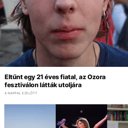
Eltűnt egy 21 éves fiatal, az Ozora
fesztiválon látták utoljára
4 NAPPAL EZELŐTT