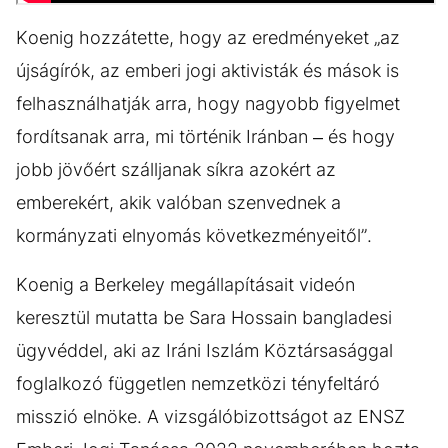
Koenig hozzátette, hogy az eredményeket „az
újságírók, az emberi jogi aktivisták és mások is
felhasználhatják arra, hogy nagyobb figyelmet
fordítsanak arra, mi történik Iránban – és hogy
jobb jövőért szálljanak síkra azokért az
emberekért, akik valóban szenvednek a
kormányzati elnyomás következményeitől”.
Koenig a Berkeley megállapításait videón
keresztül mutatta be Sara Hossain bangladesi
ügyvéddel, aki az Iráni Iszlám Köztársasággal
foglalkozó független nemzetközi tényfeltáró
misszió elnöke. A vizsgálóbizottságot az ENSZ