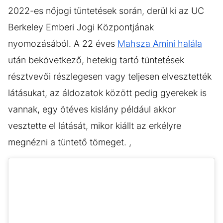
2022-es nőjogi tüntetések során, derül ki az UC
Berkeley Emberi Jogi Központjának
nyomozásából. A 22 éves
Mahsza Amini halála
után bekövetkező, hetekig tartó tüntetések
résztvevői részlegesen vagy teljesen elvesztették
látásukat, az áldozatok között pedig gyerekek is
vannak, egy ötéves kislány például akkor
vesztette el látását, mikor kiállt az erkélyre
megnézni a tüntető tömeget. ,