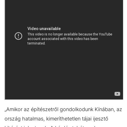
„Amikor az építészetről gondolkodunk Kínában, az
ország hatalmas, kimeríthetetlen tájai ijesztő