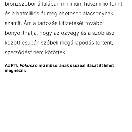
bronzszobor általában minimum húszmillió forint,
és a hatmilliós ár meglehetősen alacsonynak
számít. Ám a tartozás kifizetését tovább
bonyolíthatja, hogy az özvegy és a szobrász
között csupán szóbeli megállapodás történt,
szerződést nem kötöttek.
Az RTL
Fókusz
című műsorának összeállítását itt lehet
megnézni: