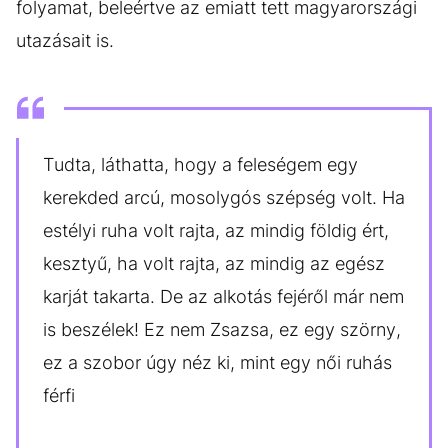
folyamat, beleértve az emiatt tett magyarországi
utazásait is.
Tudta, láthatta, hogy a feleségem egy
kerekded arcú, mosolygós szépség volt. Ha
estélyi ruha volt rajta, az mindig földig ért,
kesztyű, ha volt rajta, az mindig az egész
karját takarta. De az alkotás fejéről már nem
is beszélek! Ez nem Zsazsa, ez egy szörny,
ez a szobor úgy néz ki, mint egy női ruhás
férfi