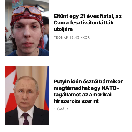
Eltűnt egy 21 éves fiatal, az
Ozora fesztiválon látták
utoljára
TEGNAP 15:45 -KOR
Putyin idén ősztől bármikor
megtámadhat egy NATO-
tagállamot az amerikai
hírszerzés szerint
2 ÓRÁJA