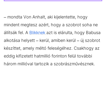
– mondta Von Anhalt, aki kijelentette, hogy
mindent megtesz azért, hogy a szobrot soha ne
állítsák fel. A
Blikknek
azt is elárulta, hogy Babusa
alkotása helyett – kerül, amiben kerül – új szobrot
készíttet, amely méltó feleségéhez. Csakhogy az
eddig kifizetett hatmillió forinton felül további
három millióval tartozik a szobrászművésznek.