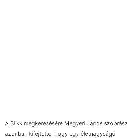
A Blikk megkeresésére Megyeri János szobrász
azonban kifejtette, hogy egy életnagyságú