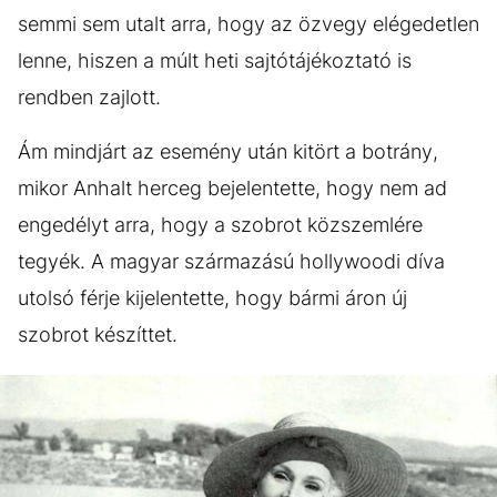
semmi sem utalt arra, hogy az özvegy elégedetlen
lenne, hiszen a múlt heti sajtótájékoztató is
rendben zajlott.
Ám mindjárt az esemény után kitört a botrány,
mikor Anhalt herceg bejelentette, hogy nem ad
engedélyt arra, hogy a szobrot közszemlére
tegyék. A magyar származású hollywoodi díva
utolsó férje kijelentette, hogy bármi áron új
szobrot készíttet.