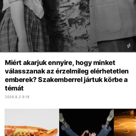
Miért akarjuk ennyire, hogy minket
válasszanak az érzelmileg elérhetetlen
emberek? Szakemberrel jártuk körbe a
témát
2026.8.2 9:18