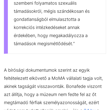
szembeni folyamatos szexuális
támadásokról, mégis szándékosan és
gondatlanságból elmulasztotta a
korrekciós intézkedéseket annak
érdekében, hogy megakadályozza a
támadások megismétlődését.”
A bírósági dokumentumok szerint az egyik
feltételezett elkövető a MoMA vállalati tagja volt,
akinek tagságát visszavonták. Bonafede viszont
azt állítja, hogy a múzeum nem fedte fel az őt
megtámadó férfiak személyazonosságát, ezért