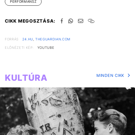
PERFORMANSZ
CIKK MEGOSZTÁSA:
FORRÁS
24.HU
,
THEGUARDIAN.COM
ELŐNÉZETI KÉP:
YOUTUBE
KULTÚRA
MINDEN CIKK