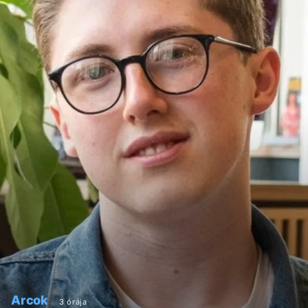
Arcok
3 órája