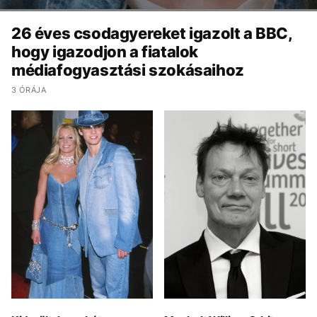
26 éves csodagyereket igazolt a BBC,
hogy igazodjon a fiatalok
médiafogyasztási szokásaihoz
3 ÓRÁJA