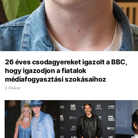
26 éves csodagyereket igazolt a BBC,
hogy igazodjon a fiatalok
médiafogyasztási szokásaihoz
3 ÓRÁJA