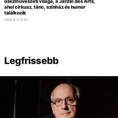
összművészeti világa, a Jardin des Arts,
ahol cirkusz, tánc, színház és humor
találkozik
2026.8.3 12:25
Legfrissebb