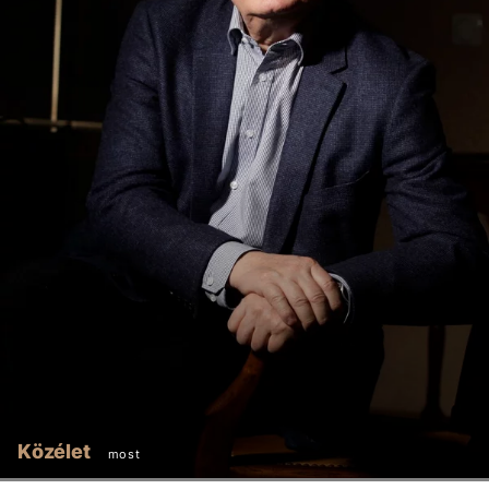
Közélet
most