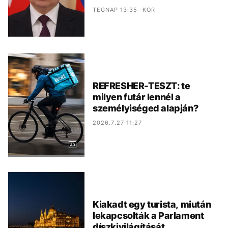
TEGNAP 13:35 -KOR
REFRESHER-TESZT: te
milyen futár lennél a
személyiséged alapján?
2026.7.27 11:27
Kiakadt egy turista, miután
lekapcsolták a Parlament
díszkivilágítását