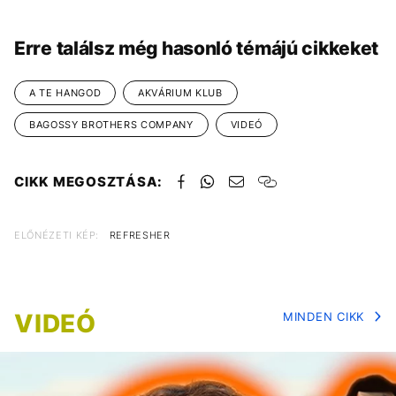
Erre találsz még hasonló témájú cikkeket
A TE HANGOD
AKVÁRIUM KLUB
BAGOSSY BROTHERS COMPANY
VIDEÓ
CIKK MEGOSZTÁSA:
ELŐNÉZETI KÉP:
REFRESHER
VIDEÓ
MINDEN CIKK