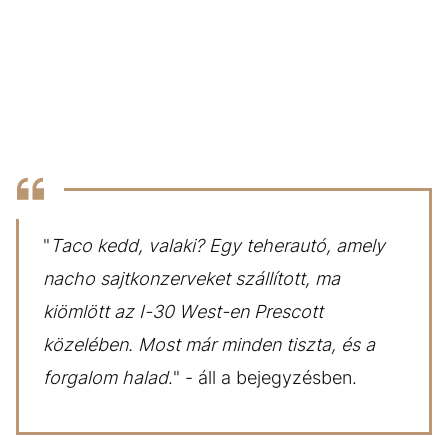
"
Taco kedd, valaki?
Egy teherautó, amely
nacho sajtkonzerveket szállított, ma
kiömlött az I-30 West-en Prescott
közelében. Most már minden tiszta, és a
forgalom halad
." - áll a bejegyzésben.