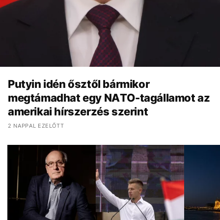
Putyin idén ősztől bármikor
megtámadhat egy NATO-tagállamot az
amerikai hírszerzés szerint
2 NAPPAL EZELŐTT