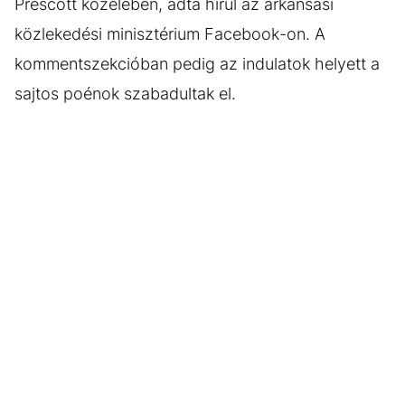
Prescott közelében, adta hírül az arkansasi
közlekedési minisztérium Facebook-on. A
kommentszekcióban pedig az indulatok helyett a
sajtos poénok szabadultak el.