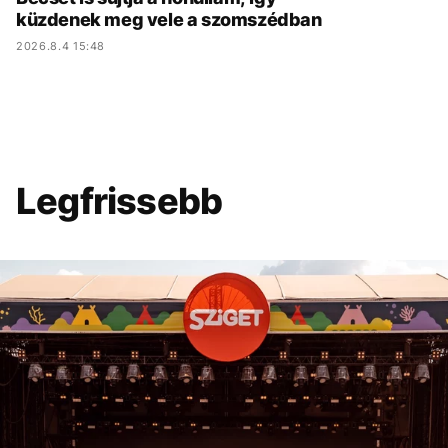
küzdenek meg vele a szomszédban
2026.8.4 15:48
Legfrissebb