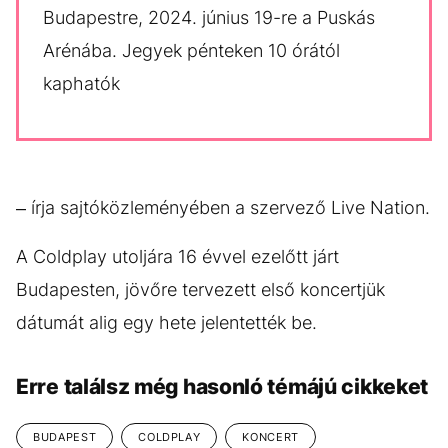
Budapestre, 2024. június 19-re a Puskás
Arénába. Jegyek pénteken 10 órától
kaphatók
– írja sajtóközleményében a szervező Live Nation.
A Coldplay utoljára 16 évvel ezelőtt járt
Budapesten, jövőre tervezett első koncertjük
dátumát alig egy hete jelentették be.
Erre találsz még hasonló témájú cikkeket
BUDAPEST
COLDPLAY
KONCERT