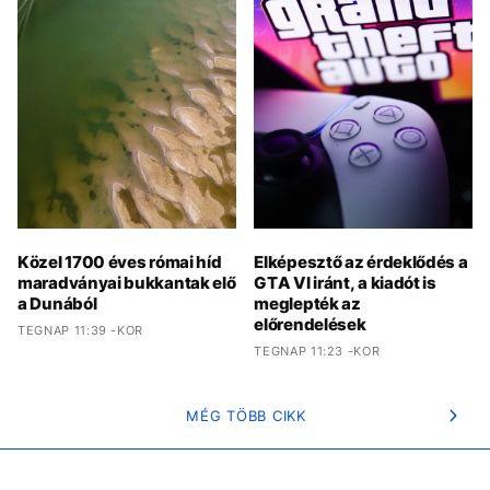
Közel 1700 éves római híd
Elképesztő az érdeklődés a
maradványai bukkantak elő
GTA VI iránt, a kiadót is
a Dunából
meglepték az
előrendelések
TEGNAP 11:39 -KOR
TEGNAP 11:23 -KOR
MÉG TÖBB CIKK