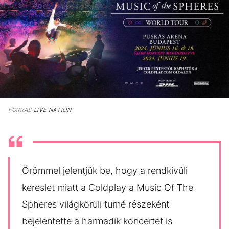
FORRÁS
LIVE NATION
Örömmel jelentjük be, hogy a rendkívüli
kereslet miatt a Coldplay a Music Of The
Spheres világkörüli turné részeként
bejelentette a harmadik koncertet is