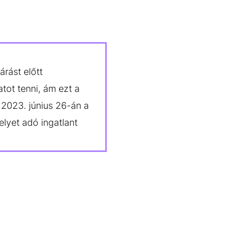
rást előtt
tot tenni, ám ezt a
 2023. június 26-án a
lyet adó ingatlant