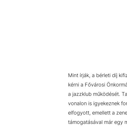
Mint írják, a bérleti díj
kérni a Fővárosi Önkormá
a jazzklub működését. Ta
vonalon is igyekeznek for
elfogyott, emellett a ze
támogatásával már egy má