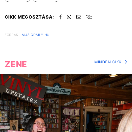
CIKK MEGOSZTÁSA:
FORRÁS
MUSICDAILY.HU
ZENE
MINDEN CIKK