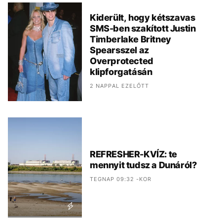
Kiderült, hogy kétszavas
SMS-ben szakított Justin
Timberlake Britney
Spearsszel az
Overprotected
klipforgatásán
2 NAPPAL EZELŐTT
REFRESHER-KVÍZ: te
mennyit tudsz a Dunáról?
TEGNAP 09:32 -KOR