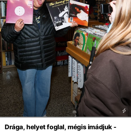
Drága, helyet foglal, mégis imádjuk -