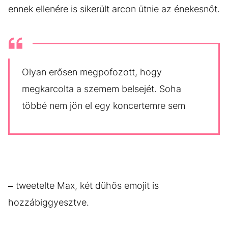
ennek ellenére is sikerült arcon ütnie az énekesnőt.
Olyan erősen megpofozott, hogy
megkarcolta a szemem belsejét. Soha
többé nem jön el egy koncertemre sem
– tweetelte Max, két dühös emojit is
hozzábiggyesztve.