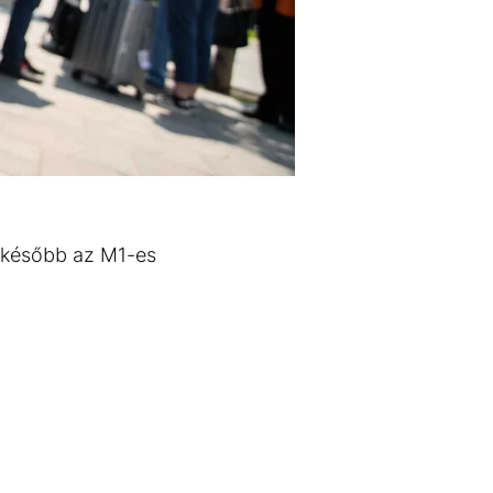
t később az M1-es