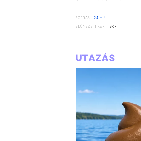
FORRÁS
24.HU
ELŐNÉZETI KÉP:
BKK
UTAZÁS