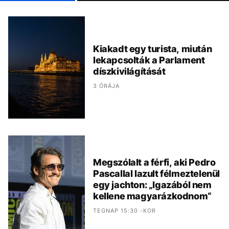
Kiakadt egy turista, miután
lekapcsolták a Parlament
díszkivilágítását
3 ÓRÁJA
Megszólalt a férfi, aki Pedro
Pascallal lazult félmeztelenül
egy jachton: „Igazából nem
kellene magyarázkodnom“
TEGNAP 15:30 -KOR