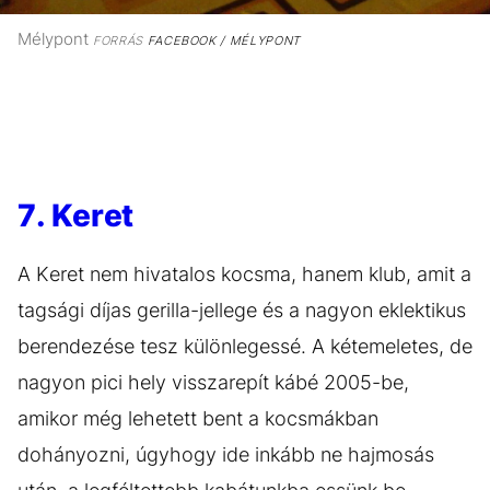
Mélypont
FORRÁS
FACEBOOK / MÉLYPONT
7. Keret
A Keret nem hivatalos kocsma, hanem klub, amit a
tagsági díjas gerilla-jellege és a nagyon eklektikus
berendezése tesz különlegessé. A kétemeletes, de
nagyon pici hely visszarepít kábé 2005-be,
amikor még lehetett bent a kocsmákban
dohányozni, úgyhogy ide inkább ne hajmosás