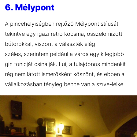
6. Mélypont
A pincehelyiségben rejtőző Mélypont stílusát
tekintve egy igazi retro kocsma, összelomizott
bútorokkal, viszont a választék elég
széles, szerintem például a város egyik legjobb
gin tonicját csinálják. Lui, a tulajdonos mindenkit
rég nem látott ismerősként köszönt, és ebben a
vállalkozásban tényleg benne van a szíve-lelke.