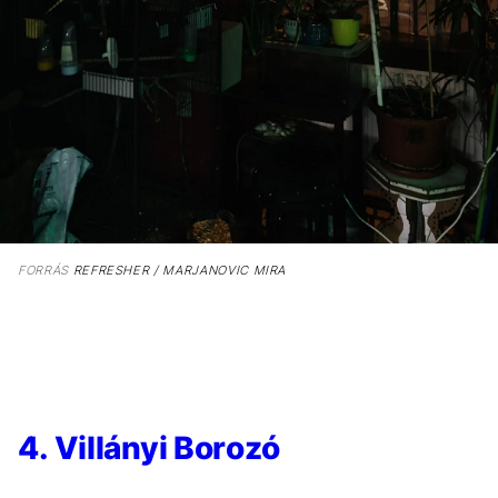
FORRÁS
REFRESHER / MARJANOVIC MIRA
4. Villányi Borozó