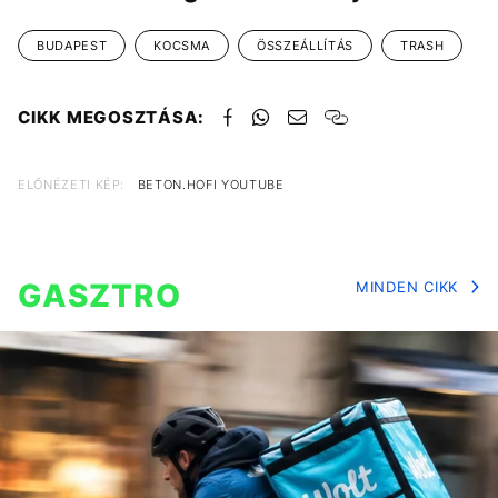
BUDAPEST
KOCSMA
ÖSSZEÁLLÍTÁS
TRASH
CIKK MEGOSZTÁSA:
ELŐNÉZETI KÉP:
BETON.HOFI YOUTUBE
GASZTRO
MINDEN CIKK