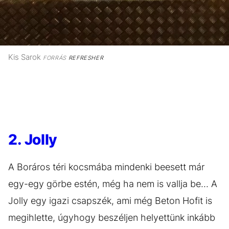
Kis Sarok
FORRÁS
REFRESHER
2. Jolly
A Boráros téri kocsmába mindenki beesett már
egy-egy görbe estén, még ha nem is vallja be... A
Jolly egy igazi csapszék, ami még Beton Hofit is
megihlette, úgyhogy beszéljen helyettünk inkább