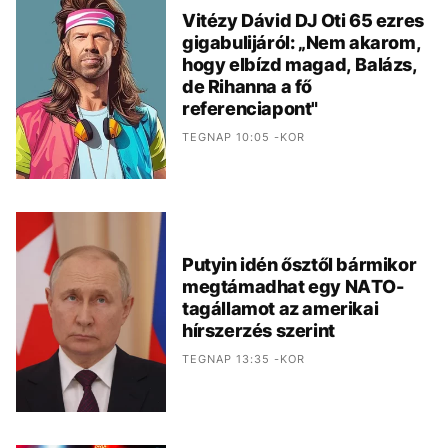
Vitézy Dávid DJ Oti 65 ezres
gigabulijáról: „Nem akarom,
hogy elbízd magad, Balázs,
de Rihanna a fő
referenciapont"
TEGNAP 10:05 -KOR
Putyin idén ősztől bármikor
megtámadhat egy NATO-
tagállamot az amerikai
hírszerzés szerint
TEGNAP 13:35 -KOR