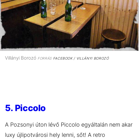
Villányi Borozó
FORRÁS
FACEBOOK / VILLÁNYI BOROZÓ
5. Piccolo
A Pozsonyi úton lévő Piccolo egyáltalán nem akar
luxy újlipotvárosi hely lenni, sőt! A retro