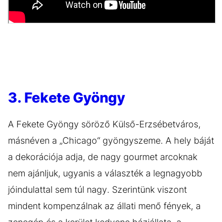
3. Fekete Gyöngy
A Fekete Gyöngy söröző Külső-Erzsébetváros,
másnéven a „Chicago“ gyöngyszeme. A hely báját
a dekorációja adja, de nagy gourmet arcoknak
nem ajánljuk, ugyanis a választék a legnagyobb
jóindulattal sem túl nagy. Szerintünk viszont
mindent kompenzálnak az állati menő fények, a