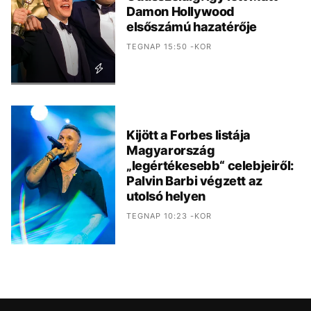
Damon Hollywood
elsőszámú hazatérője
TEGNAP 15:50 -KOR
Kijött a Forbes listája
Magyarország
„legértékesebb“ celebjeiről:
Palvin Barbi végzett az
utolsó helyen
TEGNAP 10:23 -KOR