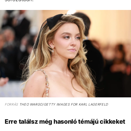
FORRÁS
THEO WARGO/GETTY IMAGES FOR KARL LAGERFELD
Erre találsz még hasonló témájú cikkeket