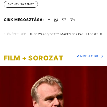
SYDNEY SWEENEY
CIKK MEGOSZTÁSA:
ELŐNÉZETI KÉP:
THEO WARGO/GETTY IMAGES FOR KARL LAGERFELD
FILM + SOROZAT
MINDEN CIKK