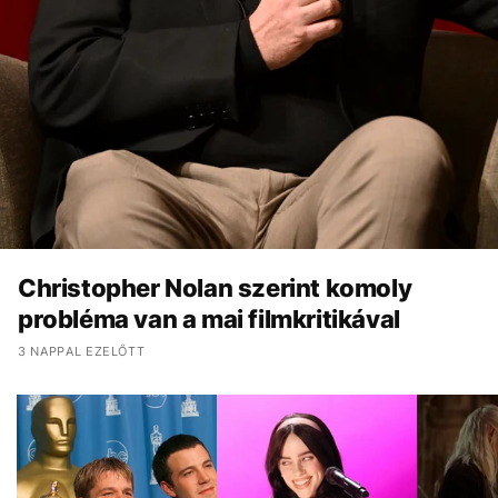
Christopher Nolan szerint komoly
probléma van a mai filmkritikával
3 NAPPAL EZELŐTT