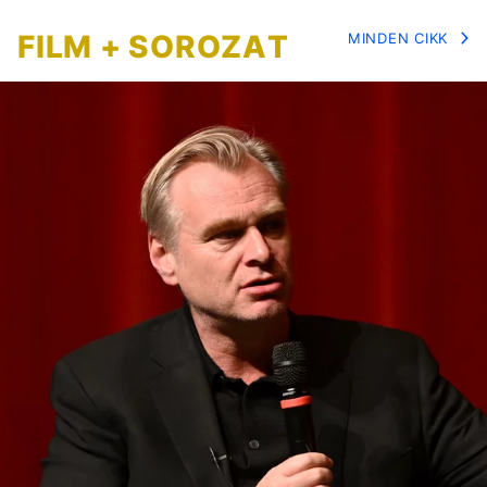
FILM + SOROZAT
MINDEN CIKK