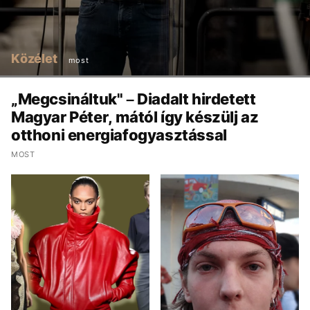
Közélet
most
„Megcsináltuk" – Diadalt hirdetett
Magyar Péter, mától így készülj az
otthoni energiafogyasztással
MOST