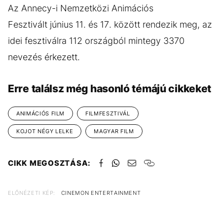
Az Annecy-i Nemzetközi Animációs
Fesztivált június 11. és 17. között rendezik meg, az
idei fesztiválra 112 országból mintegy 3370
nevezés érkezett.
Erre találsz még hasonló témájú cikkeket
ANIMÁCIÓS FILM
FILMFESZTIVÁL
KOJOT NÉGY LELKE
MAGYAR FILM
CIKK MEGOSZTÁSA:
ELŐNÉZETI KÉP:
CINEMON ENTERTAINMENT