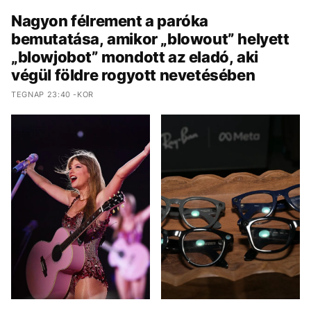
Nagyon félrement a paróka
bemutatása, amikor „blowout” helyett
„blowjobot” mondott az eladó, aki
végül földre rogyott nevetésében
TEGNAP 23:40 -KOR