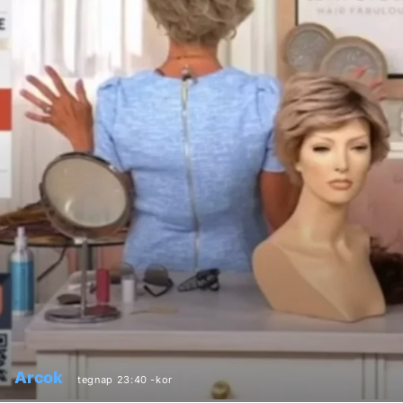
Arcok
tegnap 23:40 -kor