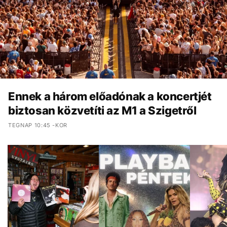
Ennek a három előadónak a koncertjét
biztosan közvetíti az M1 a Szigetről
TEGNAP 10:45 -KOR