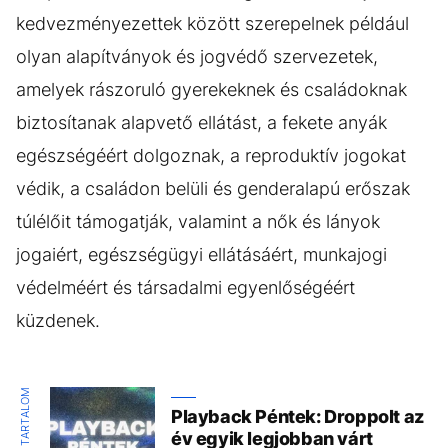
kedvezményezettek között szerepelnek például
olyan alapítványok és jogvédő szervezetek,
amelyek rászoruló gyerekeknek és családoknak
biztosítanak alapvető ellátást, a fekete anyák
egészségéért dolgoznak, a reproduktív jogokat
védik, a családon belüli és genderalapú erőszak
túlélőit támogatják, valamint a nők és lányok
jogaiért, egészségügyi ellátásáért, munkajogi
védelméért és társadalmi egyenlőségéért
küzdenek.
KIEMELT TARTALOM
Playback Péntek: Droppolt az
év egyik legjobban várt