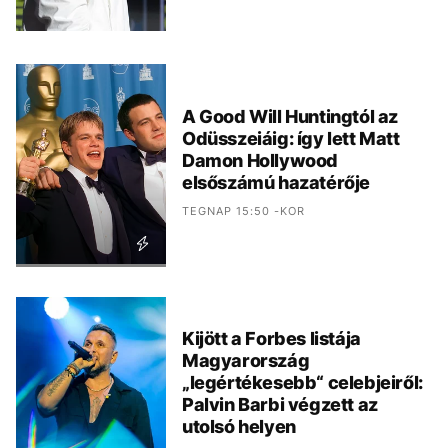
A Good Will Huntingtól az
Odüsszeiáig: így lett Matt
Damon Hollywood
elsőszámú hazatérője
TEGNAP 15:50 -KOR
Kijött a Forbes listája
Magyarország
„legértékesebb“ celebjeiről:
Palvin Barbi végzett az
utolsó helyen