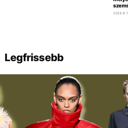
szem
2026.8.1
Legfrissebb