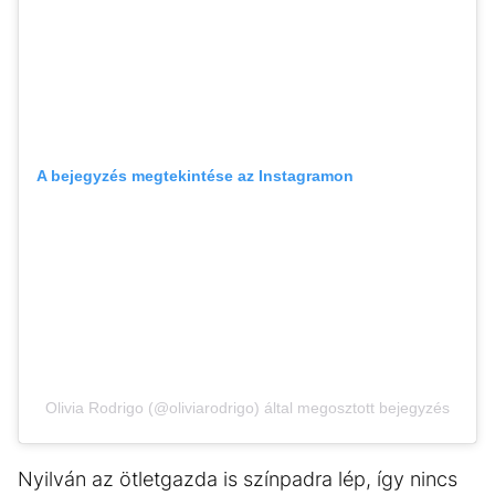
A bejegyzés megtekintése az Instagramon
Olivia Rodrigo (@oliviarodrigo) által megosztott bejegyzés
Nyilván az ötletgazda is színpadra lép, így nincs