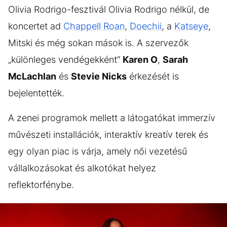
Olivia Rodrigo-fesztivál Olivia Rodrigo nélkül, de
koncertet ad
Chappell Roan
,
Doechii
, a
Katseye
,
Mitski és még sokan mások is. A szervezők
„különleges vendégekként“
Karen O
,
Sarah
McLachlan
és
Stevie Nicks
érkezését is
bejelentették.
A zenei programok mellett a látogatókat immerzív
művészeti installációk, interaktív kreatív terek és
egy olyan piac is várja, amely női vezetésű
vállalkozásokat és alkotókat helyez
reflektorfénybe.