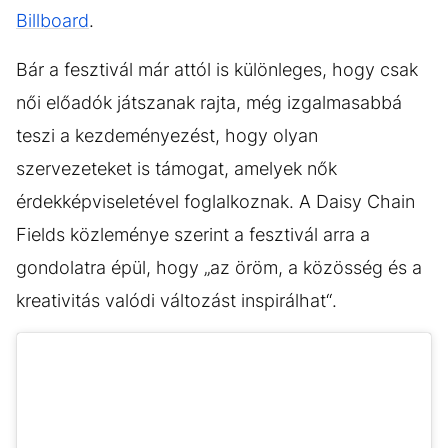
Billboard
.
Bár a fesztivál már attól is különleges, hogy csak
női előadók játszanak rajta, még izgalmasabbá
teszi a kezdeményezést, hogy olyan
szervezeteket is támogat, amelyek nők
érdekképviseletével foglalkoznak. A Daisy Chain
Fields közleménye szerint a fesztivál arra a
gondolatra épül, hogy „az öröm, a közösség és a
kreativitás valódi változást inspirálhat“.