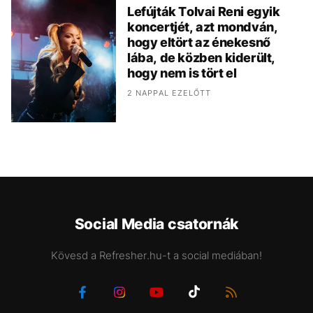
Lefújták Tolvai Reni egyik
koncertjét, azt mondván,
hogy eltört az énekesnő
lába, de közben kiderült,
hogy nem is tört el
2 NAPPAL EZELŐTT
Social Media csatornák
Kövesd a Refresher.hu-t a social mediában!