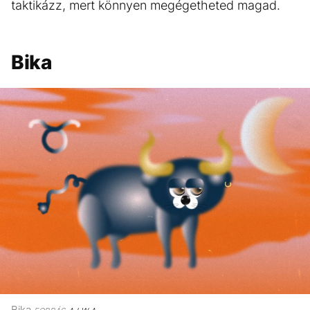
taktikázz, mert könnyen megégetheted magad.
Bika
Bika