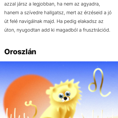
azzal jársz a legjobban, ha nem az agyadra,
hanem a szívedre hallgatsz, mert az érzéseid a jó
út felé navigálnak majd. Ha pedig elakadsz az
úton, nyugodtan add ki magadból a frusztrációd.
Oroszlán