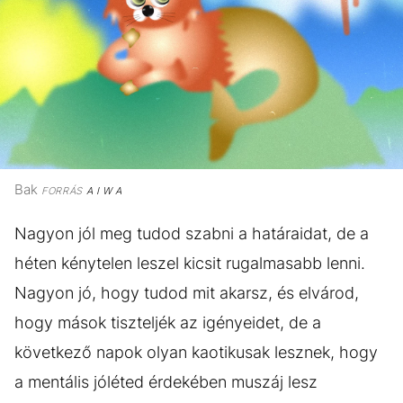
Bak
FORRÁS
A I W A
Nagyon jól meg tudod szabni a határaidat, de a
héten kénytelen leszel kicsit rugalmasabb lenni.
Nagyon jó, hogy tudod mit akarsz, és elvárod,
hogy mások tiszteljék az igényeidet, de a
következő napok olyan kaotikusak lesznek, hogy
a mentális jóléted érdekében muszáj lesz