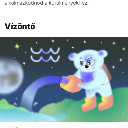
alkalmazkodnod a körülményekhez.
Vízöntő