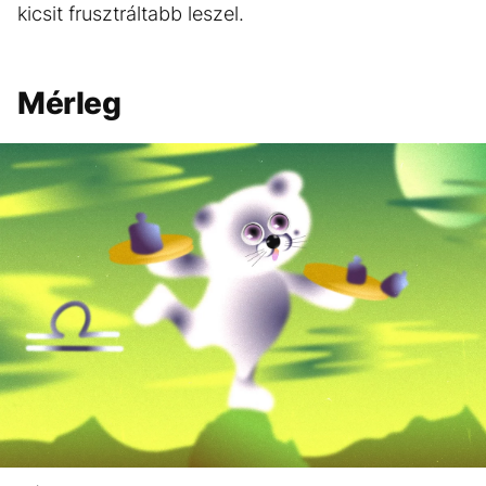
kicsit frusztráltabb leszel.
Mérleg