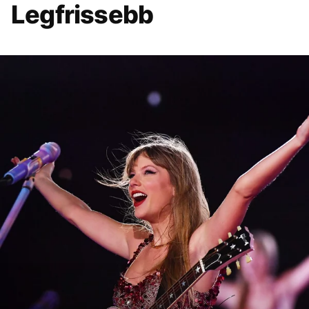
Legfrissebb