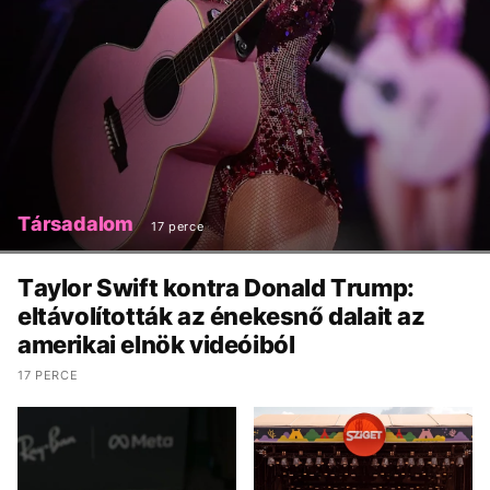
Társadalom
17 perce
Taylor Swift kontra Donald Trump:
eltávolították az énekesnő dalait az
amerikai elnök videóiból
17 PERCE