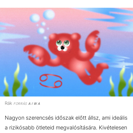
Rák
FORRÁS
A I W A
Nagyon szerencsés időszak előtt állsz, ami ideális
a rizikósabb ötleteid megvalósítására. Kivételesen