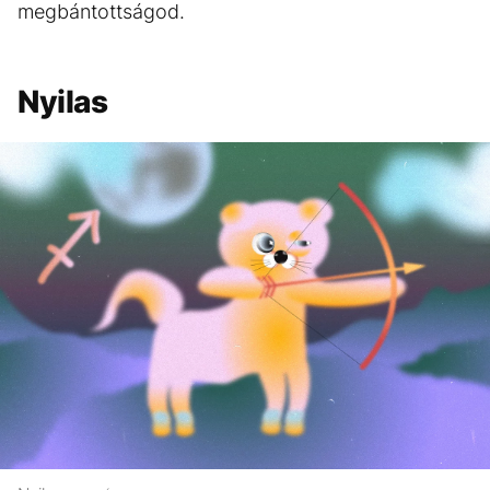
megbántottságod.
Nyilas