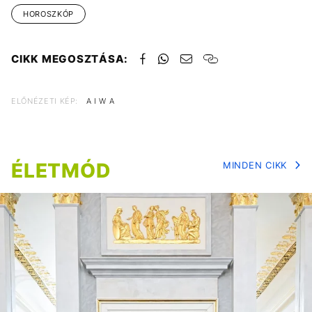
HOROSZKÓP
CIKK MEGOSZTÁSA:
ELŐNÉZETI KÉP:
A I W A
ÉLETMÓD
MINDEN CIKK