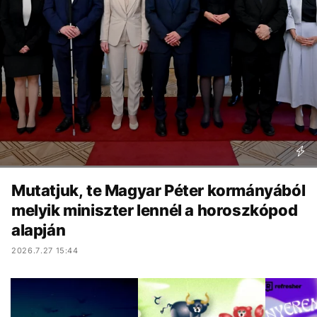
Mutatjuk, te Magyar Péter kormányából
melyik miniszter lennél a horoszkópod
alapján
2026.7.27 15:44