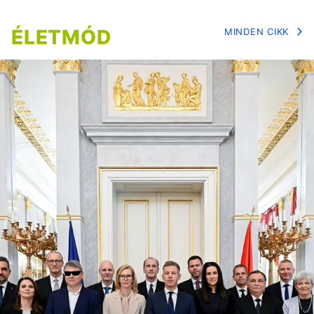
ÉLETMÓD
MINDEN CIKK