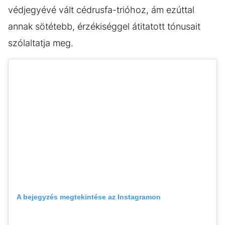
védjegyévé vált cédrusfa-trióhoz, ám ezúttal
annak sötétebb, érzékiséggel átitatott tónusait
szólaltatja meg.
A bejegyzés megtekintése az Instagramon