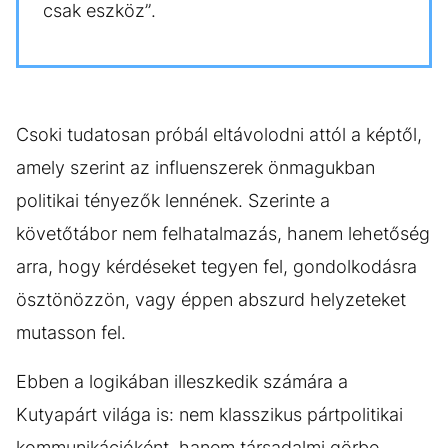
csak eszköz”.
Csoki tudatosan próbál eltávolodni attól a képtől,
amely szerint az influenszerek önmagukban
politikai tényezők lennének. Szerinte a
követőtábor nem felhatalmazás, hanem lehetőség
arra, hogy kérdéseket tegyen fel, gondolkodásra
ösztönözzön, vagy éppen abszurd helyzeteket
mutasson fel.
Ebben a logikában illeszkedik számára a
Kutyapárt világa is: nem klasszikus pártpolitikai
kommunikációként, hanem társadalmi görbe