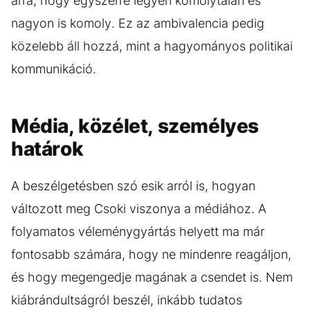
arra, hogy egyszerre legyen komolytalan és
nagyon is komoly. Ez az ambivalencia pedig
közelebb áll hozzá, mint a hagyományos politikai
kommunikáció.
Média, közélet, személyes
határok
A beszélgetésben szó esik arról is, hogyan
változott meg Csoki viszonya a médiához. A
folyamatos véleménygyártás helyett ma már
fontosabb számára, hogy ne mindenre reagáljon,
és hogy megengedje magának a csendet is. Nem
kiábrándultságról beszél, inkább tudatos