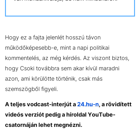
Hogy ez a fajta jelenlét hosszú távon
működőképesebb-e, mint a napi politikai
kommentelés, az még kérdés. Az viszont biztos,
hogy Csoki továbbra sem akar kívül maradni
azon, ami körülötte történik, csak más
szemszögből figyeli.
A teljes vodcast-interjút a
24.hu-n
, a rövidített
videós verziót pedig a híroldal YouTube-
csatornáján lehet megnézni.