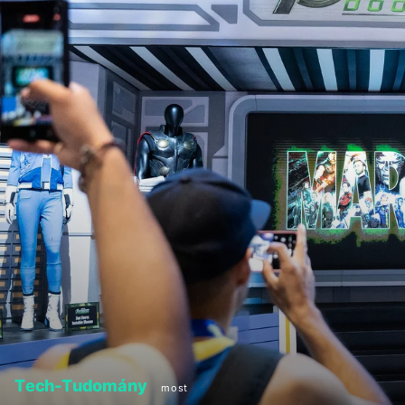
Tech-Tudomány
most