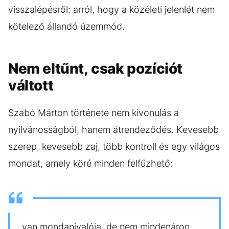
visszalépésről: arról, hogy a közéleti jelenlét nem
kötelező állandó üzemmód.
Nem eltűnt, csak pozíciót
váltott
Szabó Márton története nem kivonulás a
nyilvánosságból, hanem átrendeződés. Kevesebb
szerep, kevesebb zaj, több kontroll és egy világos
mondat, amely köré minden felfűzhető:
van mondanivalója, de nem mindenáron.