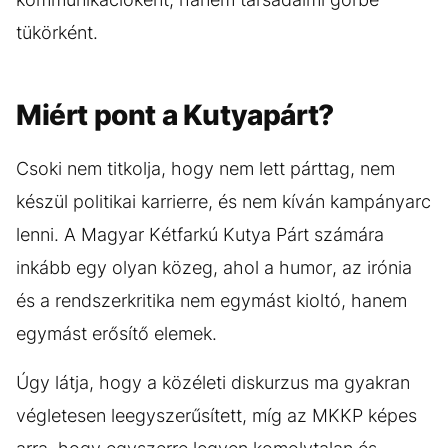
tükörként.
Miért pont a Kutyapárt?
Csoki nem titkolja, hogy nem lett párttag, nem
készül politikai karrierre, és nem kíván kampányarc
lenni. A Magyar Kétfarkú Kutya Párt számára
inkább egy olyan közeg, ahol a humor, az irónia
és a rendszerkritika nem egymást kioltó, hanem
egymást erősítő elemek.
Úgy látja, hogy a közéleti diskurzus ma gyakran
végletesen leegyszerűsített, míg az MKKP képes