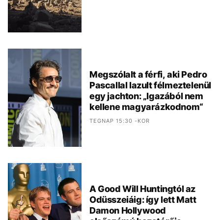
Megszólalt a férfi, aki Pedro
Pascallal lazult félmeztelenül
egy jachton: „Igazából nem
kellene magyarázkodnom“
TEGNAP 15:30 -KOR
A Good Will Huntingtól az
Odüsszeiáig: így lett Matt
Damon Hollywood