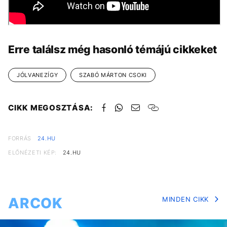
Erre találsz még hasonló témájú cikkeket
JÓLVANEZÍGY
SZABÓ MÁRTON CSOKI
CIKK MEGOSZTÁSA:
FORRÁS
24.HU
ELŐNÉZETI KÉP:
24.HU
ARCOK
MINDEN CIKK