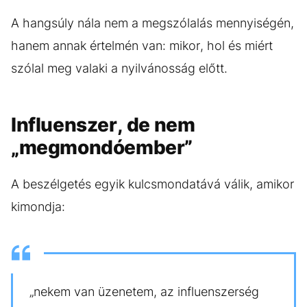
A hangsúly nála nem a megszólalás mennyiségén,
hanem annak értelmén van: mikor, hol és miért
szólal meg valaki a nyilvánosság előtt.
Influenszer, de nem
„megmondóember”
A beszélgetés egyik kulcsmondatává válik, amikor
kimondja:
„nekem van üzenetem, az influenszerség