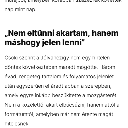
nap mint nap.
„Nem eltűnni akartam, hanem
máshogy jelen lenni”
Csoki szerint a Jólvanezígy nem egy hirtelen
döntés következtében maradt mögötte. Három
évad, rengeteg tartalom és folyamatos jelenlét
után egyszerűen elfáradt abban a szerepben,
amely egyre inkább beszűkítette a mozgásterét.
Nem a közélettől akart elbúcsúzni, hanem attól a
formátumtól, amelyben már nem érezte magát
hitelesnek.