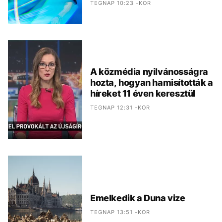
TEGNAP 10:23 -KOR
A közmédia nyilvánosságra
hozta, hogyan hamisították a
híreket 11 éven keresztül
TEGNAP 12:31 -KOR
Emelkedik a Duna vize
TEGNAP 13:51 -KOR