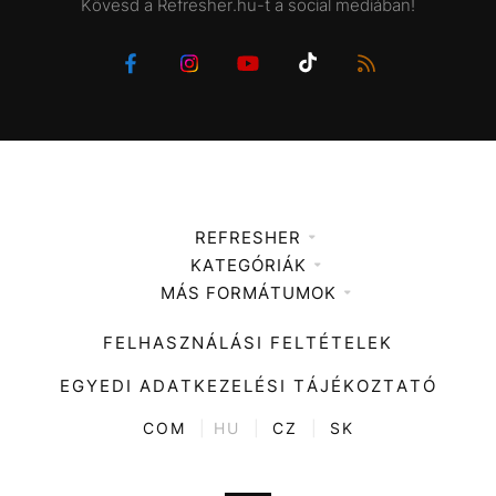
Kövesd a Refresher.hu-t a social mediában!
REFRESHER
KATEGÓRIÁK
Médiaajánlat
MÁS FORMÁTUMOK
Zene
Impresszum
Kiemelt tartalmak
Divat
FELHASZNÁLÁSI FELTÉTELEK
Videó
Kultúra
EGYEDI ADATKEZELÉSI TÁJÉKOZTATÓ
Kvíz
ENTR
COM
|
HU
|
CZ
|
SK
Film + sorozat