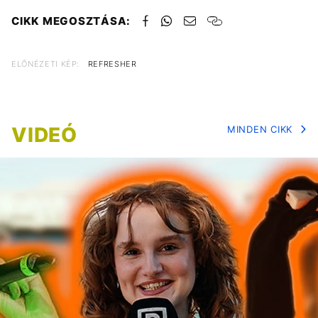
CIKK MEGOSZTÁSA:
ELŐNÉZETI KÉP:
REFRESHER
VIDEÓ
MINDEN CIKK