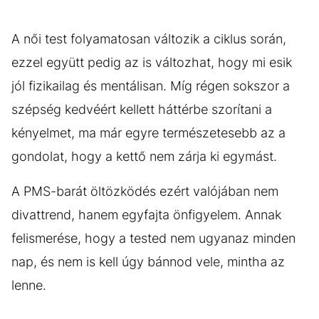
A női test folyamatosan változik a ciklus során,
ezzel együtt pedig az is változhat, hogy mi esik
jól fizikailag és mentálisan. Míg régen sokszor a
szépség kedvéért kellett háttérbe szorítani a
kényelmet, ma már egyre természetesebb az a
gondolat, hogy a kettő nem zárja ki egymást.
A PMS-barát öltözködés ezért valójában nem
divattrend, hanem egyfajta önfigyelem. Annak
felismerése, hogy a tested nem ugyanaz minden
nap, és nem is kell úgy bánnod vele, mintha az
lenne.