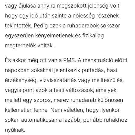
vagy ájulása annyira megszokott jelenség volt,
hogy egy idő után szinte a nőiesség részének
tekintették. Pedig ezek a ruhadarabok sokszor
egyszerűen kényelmetlenek és fizikailag
megterhelők voltak.
És akkor még ott van a PMS. A menstruáció előtti
napokban sokaknál jelentkezik puffadás, hasi
érzékenység, vízvisszatartás vagy mellfeszülés,
vagyis pont azok a testi változások, amelyek
mellett egy szoros, merev ruhadarab különösen
kellemetlen lenne. Nem véletlen, hogy ilyenkor
sokan automatikusan a lazább, puhább ruhákhoz
nyúlnak.