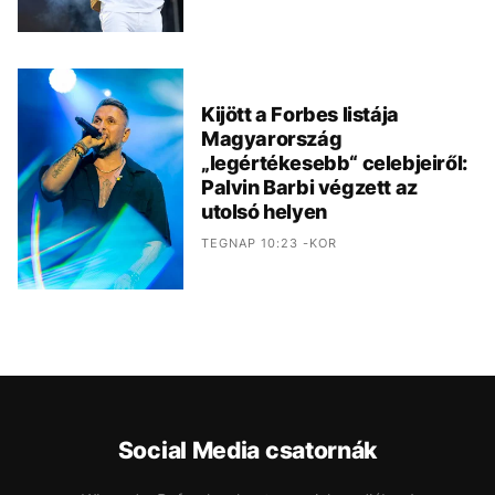
Kijött a Forbes listája
Magyarország
„legértékesebb“ celebjeiről:
Palvin Barbi végzett az
utolsó helyen
TEGNAP 10:23 -KOR
Social Media csatornák