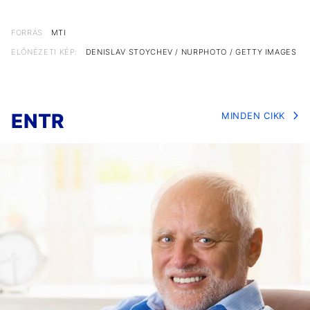
FORRÁS
MTI
ELŐNÉZETI KÉP:
DENISLAV STOYCHEV / NURPHOTO / GETTY IMAGES
ENTR
MINDEN CIKK