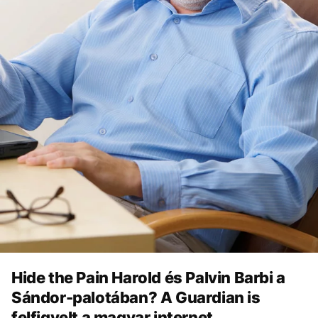
Hide the Pain Harold és Palvin Barbi a
Sándor-palotában? A Guardian is
felfigyelt a magyar internet