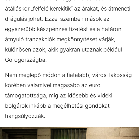
átálláskor „felfelé kerekítik” az árakat, és átmeneti
drágulás jöhet. Ezzel szemben mások az
egyszerűbb készpénzes fizetést és a határon
átnyúló tranzakciók megkönnyítését várják,
különösen azok, akik gyakran utaznak például
Görögországba.
Nem meglepő módon a fiatalabb, városi lakosság
körében valamivel magasabb az euró
támogatottsága, míg az idősebb és vidéki
bolgárok inkább a megélhetési gondokat
hangsúlyozzák.