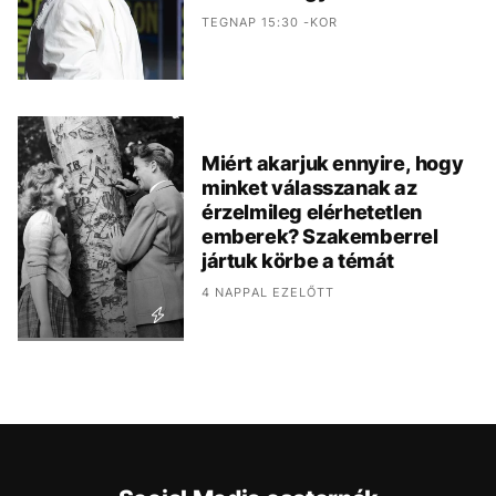
TEGNAP 15:30 -KOR
Miért akarjuk ennyire, hogy
minket válasszanak az
érzelmileg elérhetetlen
emberek? Szakemberrel
jártuk körbe a témát
4 NAPPAL EZELŐTT