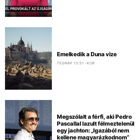
Emelkedik a Duna vize
TEGNAP 13:51 -KOR
Megszólalt a férfi, aki Pedro
Pascallal lazult félmeztelenül
egy jachton: „Igazából nem
kellene magyarázkodnom“