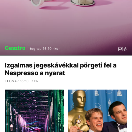
Gasztro
tegnap 16:10 -kor
Izgalmas jegeskávékkal pörgeti fel a
Nespresso a nyarat
TEGNAP 16:10 -KOR