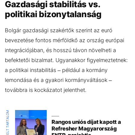
Gazdasági stabilitás vs.
politikai bizonytalanság
Bolgár gazdasági szakértők szerint az euró
bevezetése fontos mérföldkő az ország európai
integrációjában, és hosszú távon növelheti a
befektetői bizalmat. Ugyanakkor figyelmeztetnek:
a politikai instabilitás – például a kormány
lemondása és a gyakori kormányváltások –
továbbra is kockázatot jelenthet.
KIEMELT TARTALOM
Rangos uniós díjat kapott a
Refresher Magyarország