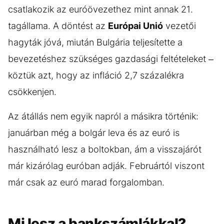
csatlakozik az euróövezethez mint annak 21.
tagállama. A döntést az
Európai Unió
vezetői
hagyták jóvá, miután Bulgária teljesítette a
bevezetéshez szükséges gazdasági feltételeket –
köztük azt, hogy az infláció 2,7 százalékra
csökkenjen.
Az átállás nem egyik napról a másikra történik:
januárban még a bolgár leva és az euró is
használható lesz a boltokban, ám a visszajárót
már kizárólag euróban adják. Februártól viszont
már csak az euró marad forgalomban.
Mi lesz a bankszámlákkal?