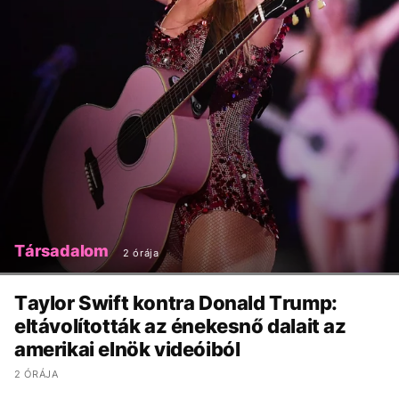
Társadalom
2 órája
Taylor Swift kontra Donald Trump:
eltávolították az énekesnő dalait az
amerikai elnök videóiból
2 ÓRÁJA