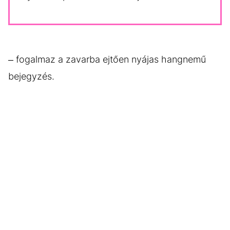
– fogalmaz a zavarba ejtően nyájas hangnemű
bejegyzés.