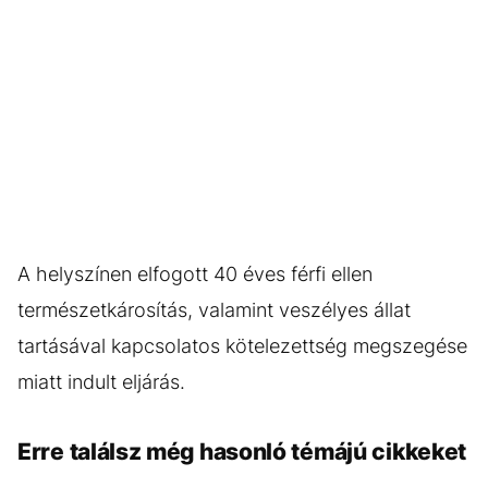
A helyszínen elfogott 40 éves férfi ellen
természetkárosítás, valamint veszélyes állat
tartásával kapcsolatos kötelezettség megszegése
miatt indult eljárás.
Erre találsz még hasonló témájú cikkeket