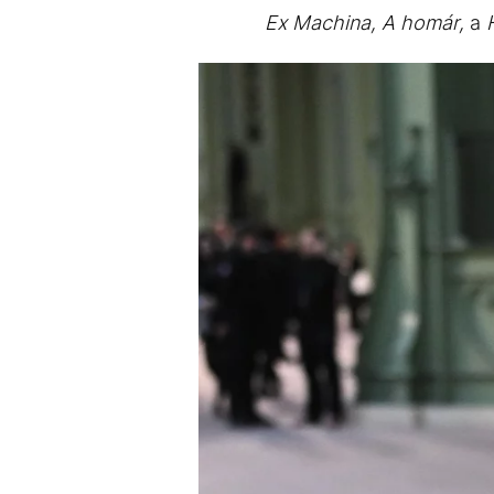
Ex Machina,
A homár,
a