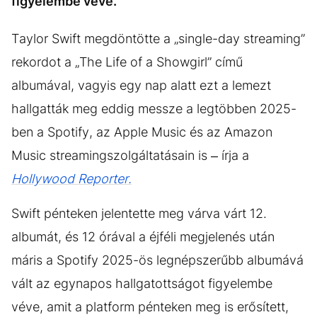
figyelembe véve.
Taylor Swift megdöntötte a „single-day streaming”
rekordot a „The Life of a Showgirl” című
albumával, vagyis egy nap alatt ezt a lemezt
hallgatták meg eddig messze a legtöbben 2025-
ben a Spotify, az Apple Music és az Amazon
Music streamingszolgáltatásain is – írja a
Hollywood Reporter.
Swift pénteken jelentette meg várva várt 12.
albumát, és 12 órával a éjféli megjelenés után
máris a Spotify 2025-ös legnépszerűbb albumává
vált az egynapos hallgatottságot figyelembe
véve, amit a platform pénteken meg is erősített,