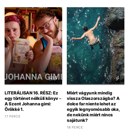
LITERÁLISAN 16. RÉSZ: Ez
Miért vágyunk mindig
egy történet nélküli könyv –
vissza Olaszországba? A
A Szent Johanna gimi:
dolce far niente lehet az
Örökké 1.
egyik legnyomósabb oka,
de nekünk miért nincs
17 PERCE
sajátunk?
18 PERCE