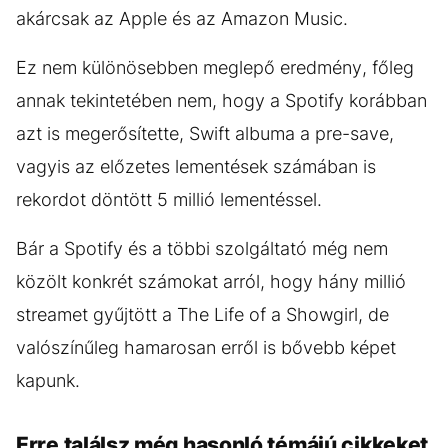
akárcsak az Apple és az Amazon Music.
Ez nem különösebben meglepő eredmény, főleg
annak tekintetében nem, hogy a Spotify korábban
azt is megerősítette, Swift albuma a pre-save,
vagyis az előzetes lementések számában is
rekordot döntött 5 millió lementéssel.
Bár a Spotify és a többi szolgáltató még nem
közölt konkrét számokat arról, hogy hány millió
streamet gyűjtött a The Life of a Showgirl, de
valószínűleg hamarosan erről is bővebb képet
kapunk.
Erre találsz még hasonló témájú cikkeket