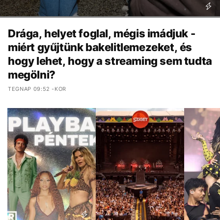
Drága, helyet foglal, mégis imádjuk -
miért gyűjtünk bakelitlemezeket, és
hogy lehet, hogy a streaming sem tudta
megölni?
TEGNAP 09:52 -KOR