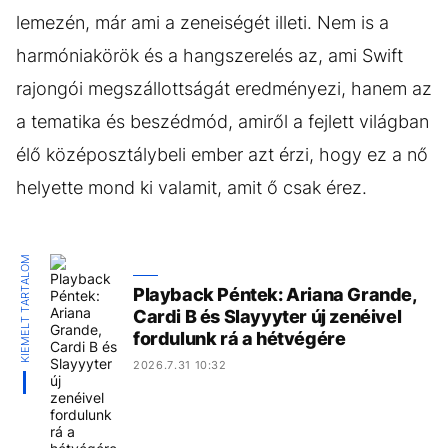
lemezén, már ami a zeneiségét illeti. Nem is a
harmóniakörök és a hangszerelés az, ami Swift
rajongói megszállottságát eredményezi, hanem az
a tematika és beszédmód, amiről a fejlett világban
élő középosztálybeli ember azt érzi, hogy ez a nő
helyette mond ki valamit, amit ő csak érez.
KIEMELT TARTALOM
Playback Péntek: Ariana Grande,
Cardi B és Slayyyter új zenéivel
fordulunk rá a hétvégére
2026.7.31 10:32