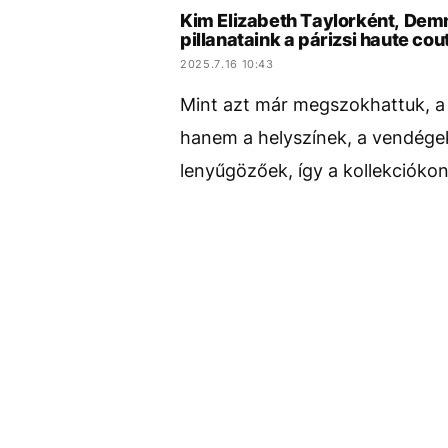
Kim Elizabeth Taylorként, Demn
pillanataink a párizsi haute cou
2025.7.16 10:43
Mint azt már megszokhattuk, a
hanem a helyszínek, a vendégek
lenyűgözőek, így a kollekciókon