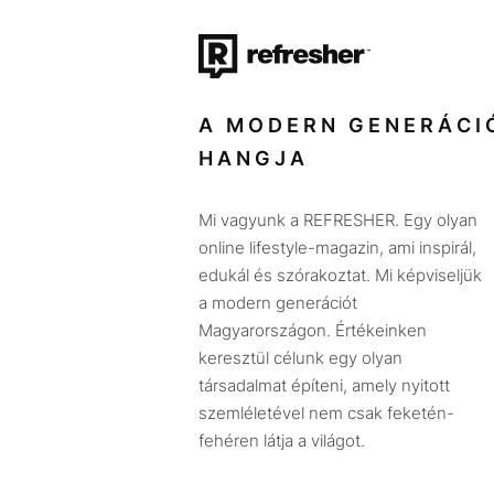
A MODERN GENERÁCI
HANGJA
Mi vagyunk a REFRESHER. Egy olyan
online lifestyle-magazin, ami inspirál,
edukál és szórakoztat. Mi képviseljük
a modern generációt
Magyarországon. Értékeinken
keresztül célunk egy olyan
társadalmat építeni, amely nyitott
szemléletével nem csak feketén-
fehéren látja a világot.