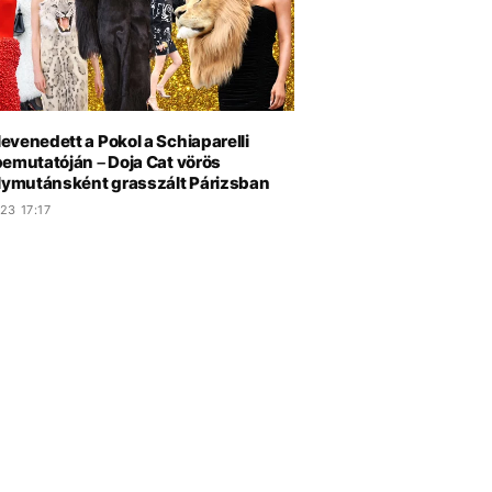
venedett a Pokol a Schiaparelli
bemutatóján – Doja Cat vörös
álymutánsként grasszált Párizsban
23 17:17