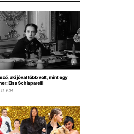
ező, aki jóval több volt, mint egy
er: Elsa Schiaparelli
.21 9:34