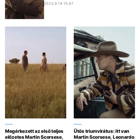
2023.9.14 15:47
Megérkezett az első teljes
Ütős triumvirátus: itt van
előzetes Martin Scorsese,
Martin Scorsese, Leonardo