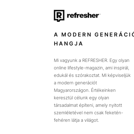
A MODERN GENERÁCI
HANGJA
Mi vagyunk a REFRESHER. Egy olyan
online lifestyle-magazin, ami inspirál,
edukál és szórakoztat. Mi képviseljük
a modern generációt
Magyarországon. Értékeinken
keresztül célunk egy olyan
társadalmat építeni, amely nyitott
szemléletével nem csak feketén-
fehéren látja a világot.