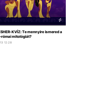
SHER-KVÍZ: Te mennyire ismered a
-római mitológiát?
13 12:28