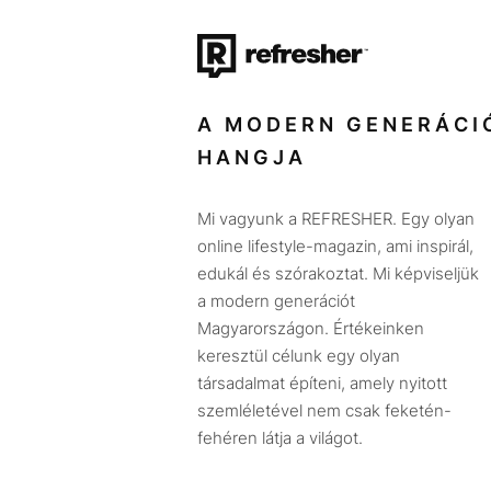
A MODERN GENERÁCI
HANGJA
Mi vagyunk a REFRESHER. Egy olyan
online lifestyle-magazin, ami inspirál,
edukál és szórakoztat. Mi képviseljük
a modern generációt
Magyarországon. Értékeinken
keresztül célunk egy olyan
társadalmat építeni, amely nyitott
szemléletével nem csak feketén-
fehéren látja a világot.