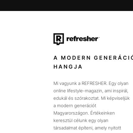
A MODERN GENERÁCI
HANGJA
Mi vagyunk a REFRESHER. Egy olyan
online lifestyle-magazin, ami inspirál,
edukál és szórakoztat. Mi képviseljük
a modern generációt
Magyarországon. Értékeinken
keresztül célunk egy olyan
társadalmat építeni, amely nyitott