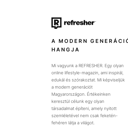
A MODERN GENERÁCI
HANGJA
Mi vagyunk a REFRESHER. Egy olyan
online lifestyle-magazin, ami inspirál,
edukál és szórakoztat. Mi képviseljük
a modern generációt
Magyarországon. Értékeinken
keresztül célunk egy olyan
társadalmat építeni, amely nyitott
szemléletével nem csak feketén-
fehéren látja a világot.