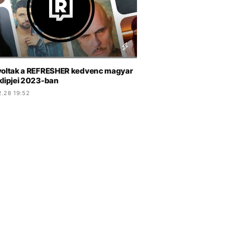
voltak a REFRESHER kedvenc magyar
klipjei 2023-ban
2.28 19:52