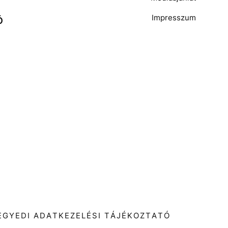
Impresszum
Ó
T
EGYEDI ADATKEZELÉSI TÁJÉKOZTATÓ