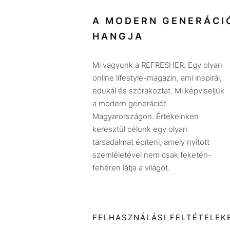
A MODERN GENERÁCI
HANGJA
Mi vagyunk a REFRESHER. Egy olyan
online lifestyle-magazin, ami inspirál,
edukál és szórakoztat. Mi képviseljük
a modern generációt
Magyarországon. Értékeinken
keresztül célunk egy olyan
társadalmat építeni, amely nyitott
szemléletével nem csak feketén-
fehéren látja a világot.
FELHASZNÁLÁSI FELTÉTELEK