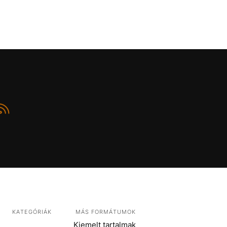
KATEGÓRIÁK
MÁS FORMÁTUMOK
Kiemelt tartalmak