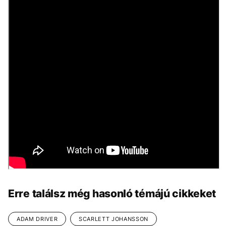
Erre találsz még hasonló témájú cikkeket
ADAM DRIVER
SCARLETT JOHANSSON