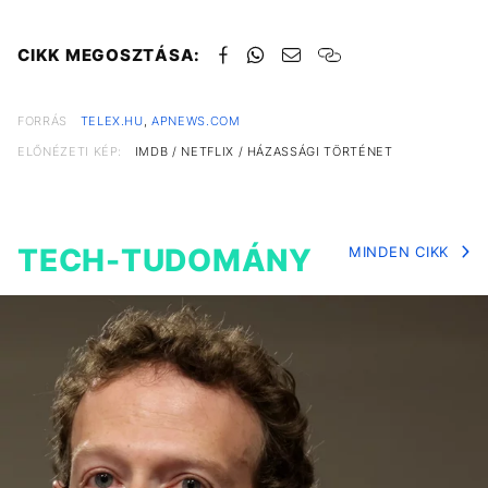
CIKK MEGOSZTÁSA:
FORRÁS
TELEX.HU
,
APNEWS.COM
ELŐNÉZETI KÉP:
IMDB / NETFLIX / HÁZASSÁGI TÖRTÉNET
TECH-TUDOMÁNY
MINDEN CIKK