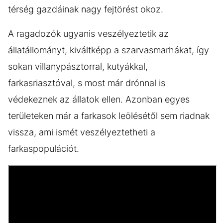
térség gazdáinak nagy fejtörést okoz.
A ragadozók ugyanis veszélyeztetik az
állatállományt, kiváltképp a szarvasmarhákat, így
sokan villanypásztorral, kutyákkal,
farkasriasztóval, s most már drónnal is
védekeznek az állatok ellen. Azonban egyes
területeken már a farkasok leölésétől sem riadnak
vissza, ami ismét veszélyeztetheti a
farkaspopulációt.