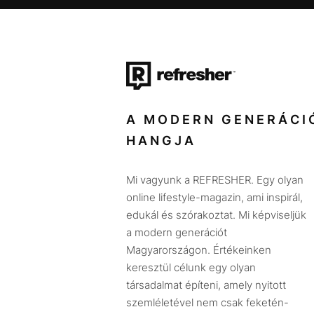
A MODERN GENERÁCI
HANGJA
Mi vagyunk a REFRESHER. Egy olyan
online lifestyle-magazin, ami inspirál,
edukál és szórakoztat. Mi képviseljük
a modern generációt
Magyarországon. Értékeinken
keresztül célunk egy olyan
társadalmat építeni, amely nyitott
szemléletével nem csak feketén-