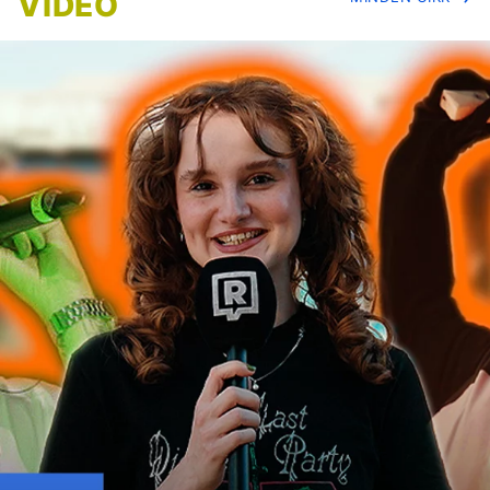
VIDEÓ