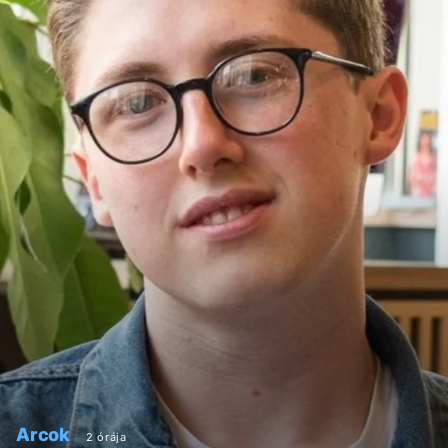
Arcok
2 órája