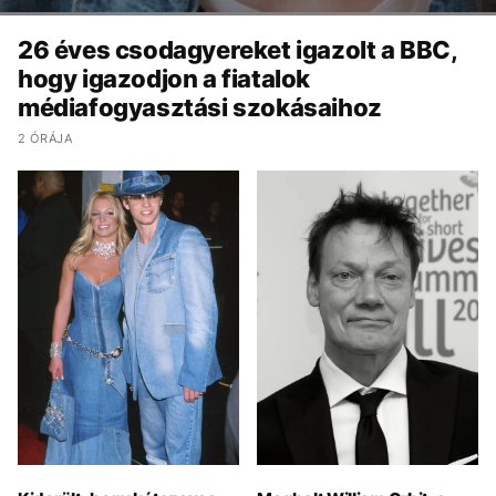
26 éves csodagyereket igazolt a BBC,
hogy igazodjon a fiatalok
médiafogyasztási szokásaihoz
2 ÓRÁJA